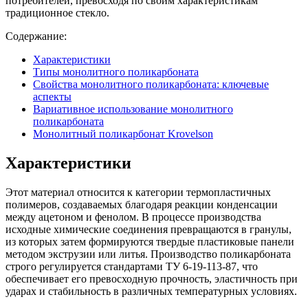
потребителей, превосходя по своим характеристикам
традиционное стекло.
Содержание:
Характеристики
Типы монолитного поликарбоната
Свойства монолитного поликарбоната: ключевые
аспекты
Вариативное использование монолитного
поликарбоната
Монолитный поликарбонат Krovelson
Характеристики
Этот материал относится к категории термопластичных
полимеров, создаваемых благодаря реакции конденсации
между ацетоном и фенолом. В процессе производства
исходные химические соединения превращаются в гранулы,
из которых затем формируются твердые пластиковые панели
методом экструзии или литья. Производство поликарбоната
строго регулируется стандартами ТУ 6-19-113-87, что
обеспечивает его превосходную прочность, эластичность при
ударах и стабильность в различных температурных условиях.