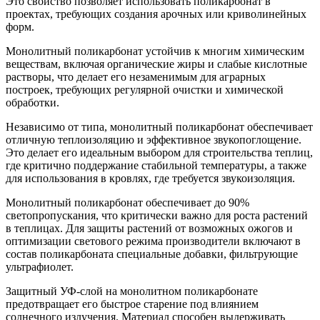
Это свойство позволяет использовать поликарбонат в
проектах, требующих создания арочных или криволинейных
форм.
Монолитный поликарбонат устойчив к многим химическим
веществам, включая органические жиры и слабые кислотные
растворы, что делает его незаменимым для аграрных
построек, требующих регулярной очистки и химической
обработки.
Независимо от типа, монолитный поликарбонат обеспечивает
отличную теплоизоляцию и эффективное звукопоглощение.
Это делает его идеальным выбором для строительства теплиц,
где критично поддержание стабильной температуры, а также
для использования в кровлях, где требуется звукоизоляция.
Монолитный поликарбонат обеспечивает до 90%
светопропускания, что критически важно для роста растений
в теплицах. Для защиты растений от возможных ожогов и
оптимизации светового режима производители включают в
состав поликарбоната специальные добавки, фильтрующие
ультрафиолет.
Защитный УФ-слой на монолитном поликарбонате
предотвращает его быстрое старение под влиянием
солнечного излучения. Материал способен выдерживать