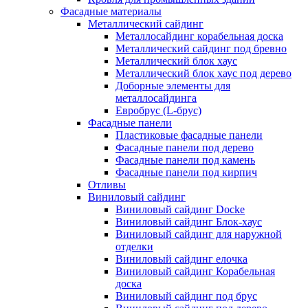
Фасадные материалы
Металлический сайдинг
Металлосайдинг корабельная доска
Металлический сайдинг под бревно
Металлический блок хаус
Металлический блок хаус под дерево
Доборные элементы для
металлосайдинга
Евробрус (L-брус)
Фасадные панели
Пластиковые фасадные панели
Фасадные панели под дерево
Фасадные панели под камень
Фасадные панели под кирпич
Отливы
Виниловый сайдинг
Виниловый сайдинг Docke
Виниловый сайдинг Блок-хаус
Виниловый сайдинг для наружной
отделки
Виниловый сайдинг елочка
Виниловый сайдинг Корабельная
доска
Виниловый сайдинг под брус