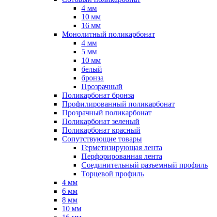
4 мм
10 мм
16 мм
Монолитный поликарбонат
4 мм
5 мм
10 мм
белый
бронза
Прозрачный
Поликарбонат бронза
Профилированный поликарбонат
Прозрачный поликарбонат
Поликарбонат зеленый
Поликарбонат красный
Сопутствующие товары
Герметизирующая лента
Перфорированная лента
Соединительный разъемный профиль
Торцевой профиль
4 мм
6 мм
8 мм
10 мм