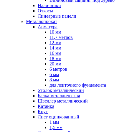
Виниловый сайдинг под дерево
Наличники
Откосы
Линеарные панели
Металлопрокат
Арматура
10 мм
11,7 метров
12 мм
14 мм
16 мм
18 мм
20 мм
6 метров
6 мм
8 мм
для ленточного фундамента
Уголок металлический
Балка металлическая
Швеллер металлический
Катанка
Круг
Лист оцинкованный
1 мм
1,5 мм