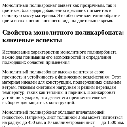
Монолитный поликарбонат бывает как прозрачным, так и
цветным, благодаря добавлению красящих пигментов в
основную массу материала. Это обеспечивает единообразие
цвета и сохранение внешнего вида на длительное время.
Свойства монолитного поликарбоната:
ключевые аспекты
Исследование характеристик монолитного поликарбоната
важно для понимания его возможностей и определения
подходящих областей применения.
Монолитный поликарбонат высоко ценится за свою
прочность и устойчивость к физическим воздействиям. Этот
материал идеален для конструкций, подверженных сильным
ветрам, тяжелым снеговым нагрузкам и резким перепадам
температур, таких как теплицы и парники. Поликарбонат
устойчив к ударам, что делает его предпочтительным
выбором для защитных конструкций.
Монолитный поликарбонат обладает впечатляющей
гибкостью. Например, лист толщиной 3 мм может изгибаться
на радиус до 450 мм, а 10-миллиметровый лист — до 1500 мм.