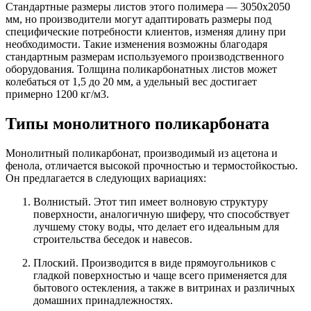
Стандартные размеры листов этого полимера — 3050х2050
мм, но производители могут адаптировать размеры под
специфические потребности клиентов, изменяя длину при
необходимости. Такие изменения возможны благодаря
стандартным размерам используемого производственного
оборудования. Толщина поликарбонатных листов может
колебаться от 1,5 до 20 мм, а удельный вес достигает
примерно 1200 кг/м3.
Типы монолитного поликарбоната
Монолитный поликарбонат, производимый из ацетона и
фенола, отличается высокой прочностью и термостойкостью.
Он предлагается в следующих вариациях:
Волнистый. Этот тип имеет волновую структуру
поверхности, аналогичную шиферу, что способствует
лучшему стоку воды, что делает его идеальным для
строительства беседок и навесов.
Плоский. Производится в виде прямоугольников с
гладкой поверхностью и чаще всего применяется для
бытового остекления, а также в витринах и различных
домашних принадлежностях.