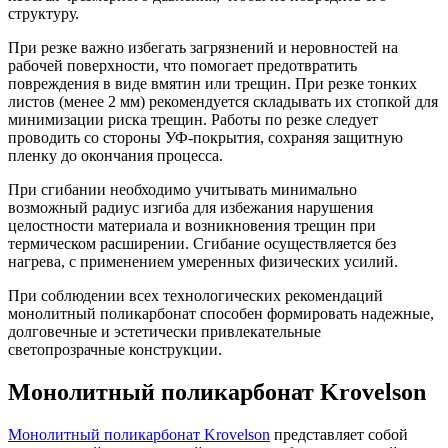
структуру.
При резке важно избегать загрязнений и неровностей на
рабочей поверхности, что помогает предотвратить
повреждения в виде вмятин или трещин. При резке тонких
листов (менее 2 мм) рекомендуется складывать их стопкой для
минимизации риска трещин. Работы по резке следует
проводить со стороны УФ-покрытия, сохраняя защитную
пленку до окончания процесса.
При сгибании необходимо учитывать минимально
возможный радиус изгиба для избежания нарушения
целостности материала и возникновения трещин при
термическом расширении. Сгибание осуществляется без
нагрева, с применением умеренных физических усилий.
При соблюдении всех технологических рекомендаций
монолитный поликарбонат способен формировать надежные,
долговечные и эстетически привлекательные
светопрозрачные конструкции.
Монолитный поликарбонат Krovelson
Монолитный поликарбонат Krovelson
представляет собой