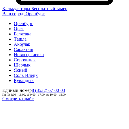
Калькуляторы
Бесплатный замер
Ваш город:
Оренбург
Оренбург
Орск
Беляевка
Ташла
Акбулак
Саракташ
Новосергиевка
Сорочинск
Шарлык
Ясный
Соль-Илецк
Кувандык
Единый номер
8 (3532) 67-00-03
Пн-Пт 9:00 - 19:00, сб 9:00 - 17:00, вс 10:00 - 15:00
Смотреть прайс