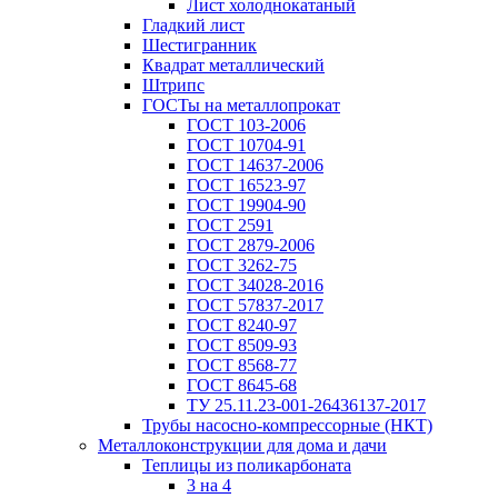
Лист холоднокатаный
Гладкий лист
Шестигранник
Квадрат металлический
Штрипс
ГОСТы на металлопрокат
ГОСТ 103-2006
ГОСТ 10704-91
ГОСТ 14637-2006
ГОСТ 16523-97
ГОСТ 19904-90
ГОСТ 2591
ГОСТ 2879-2006
ГОСТ 3262-75
ГОСТ 34028-2016
ГОСТ 57837-2017
ГОСТ 8240-97
ГОСТ 8509-93
ГОСТ 8568-77
ГОСТ 8645-68
ТУ 25.11.23-001-26436137-2017
Трубы насосно-компрессорные (НКТ)
Металлоконструкции для дома и дачи
Теплицы из поликарбоната
3 на 4