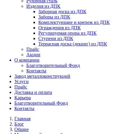
Рулонная сталь
Изделия из ДПК
Заборная доска из ДПК
Заборы из ДПК
Комплектующие и крепеж из ДПК
Ограждения из ДПК
Регулируемая опора из ДПК
Ступени из ДПК
Террасная доска (декинг) из ДПК
Прайс
Акции
О компании
Благотворительный Фонд
Контакты
Завод металлоконструкций
Услуги
Прайс
Доставка и оплата
Карьера
Благотворительный Фонд
Контакты
Главная
Блог
Общие