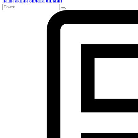
наши акции
оплата онлайн