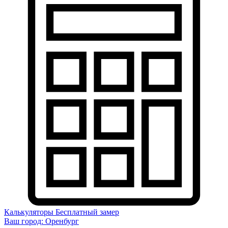
Калькуляторы
Бесплатный замер
Ваш город:
Оренбург