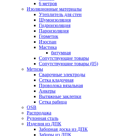
6 метров
Изоляционные материалы
Утеплитель для стен
Шумоизоляция
Гидроизоляция
Пароизоляция
Герметик
Изоспан
Мастика
битумная
Сопутствующие товары
Сопутствующие товары (05)
Метизы
Сварочные электроды
Сетка кладочная
Проволока вязальная
Анкеры
Вытяжные заклепки
Сетка рабица
OSB
Распродажа
Рулонная сталь
Изделия из ДПК
Заборная доска из ДПК
Заборы из ДПК