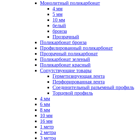
Монолитный поликарбонат
4 мм
5 мм
10 мм
белый
бронза
Прозрачный
Поликарбонат бронза
Профилированный поликарбонат
Прозрачный поликарбонат
Поликарбонат зеленый
Поликарбонат красный
Сопутствующие товары
Герметизирующая лента
Перфорированная лента
Соединительный разъемный профиль
Торцевой профиль
4 мм
6 мм
8 мм
10 мм
16 мм
1 метр
2 метра
3 метра