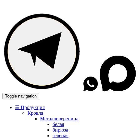
Toggle navigation
☰ Продукция
Кровля
Металлочерепица
белая
бирюза
зеленая