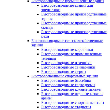
Быстровозводимые промышленные здания
Быстровозводимые здания для
энергетики
Быстровозводимые производственные
здания
Быстровозводимые производственные
склады
Быстровозводимые производственные
цеха
Быстровозводимые сельскохозяйственные
здания
Быстровозводимые коровники
Быстровозводимые промышленные
теплицы
Быстровозводимые птичники
Быстровозводимые свинарники
Быстровозводимые фермы
Быстровозводимые спортивные здания
Быстровозводимые бассейны
Быстровозводимые картодромы
Быстровозводимые конные манежи
Быстровозводимые ледовые катки и
арены
Быстровозводимые спортивные залы
Быстровозводимые стадионы