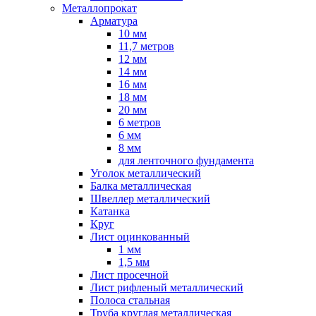
Металлопрокат
Арматура
10 мм
11,7 метров
12 мм
14 мм
16 мм
18 мм
20 мм
6 метров
6 мм
8 мм
для ленточного фундамента
Уголок металлический
Балка металлическая
Швеллер металлический
Катанка
Круг
Лист оцинкованный
1 мм
1,5 мм
Лист просечной
Лист рифленый металлический
Полоса стальная
Труба круглая металлическая