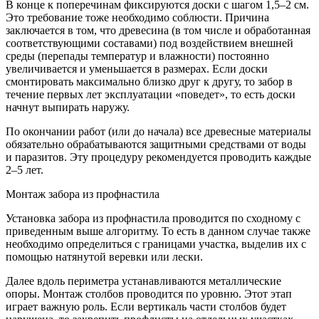
В конце к поперечинам фиксируются доски с шагом 1,5–2 см.
Это требование тоже необходимо соблюсти. Причина
заключается в том, что древесина (в том числе и обработанная
соответствующими составами) под воздействием внешней
среды (перепады температур и влажности) постоянно
увеличивается и уменьшается в размерах. Если доски
смонтировать максимально близко друг к другу, то забор в
течение первых лет эксплуатации «поведет», то есть доски
начнут выпирать наружу.
По окончании работ (или до начала) все древесные материалы
обязательно обрабатываются защитными средствами от воды
и паразитов. Эту процедуру рекомендуется проводить каждые
2–5 лет.
Монтаж забора из профнастила
Установка забора из профнастила проводится по сходному с
приведенным выше алгоритму. То есть в данном случае также
необходимо определиться с границами участка, выделив их с
помощью натянутой веревки или лески.
Далее вдоль периметра устанавливаются металлические
опоры. Монтаж столбов проводится по уровню. Этот этап
играет важную роль. Если вертикаль части столбов будет