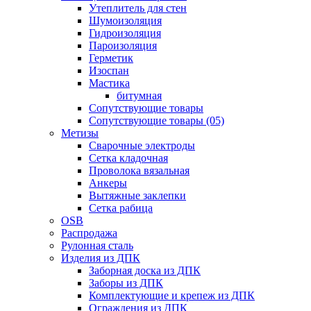
Утеплитель для стен
Шумоизоляция
Гидроизоляция
Пароизоляция
Герметик
Изоспан
Мастика
битумная
Сопутствующие товары
Сопутствующие товары (05)
Метизы
Сварочные электроды
Сетка кладочная
Проволока вязальная
Анкеры
Вытяжные заклепки
Сетка рабица
OSB
Распродажа
Рулонная сталь
Изделия из ДПК
Заборная доска из ДПК
Заборы из ДПК
Комплектующие и крепеж из ДПК
Ограждения из ДПК