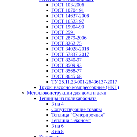
ГОСТ 103-2006
ГОСТ 10704-91
ГОСТ 14637-2006
ГОСТ 16523-97
ГОСТ 19904-90
ГОСТ 2591
ГОСТ 2879-2006
ГОСТ 3262-75
ГОСТ 34028-2016
ГОСТ 57837-2017
ГОСТ 8240-97
ГОСТ 8509-93
ГОСТ 8568-77
ГОСТ 8645-68
ТУ 25.11.23-001-26436137-2017
Трубы насосно-компрессорные (НКТ)
Металлоконструкции для дома и дачи
Теплицы из поликарбоната
3 на 4
Сопутствующие товары
Теплица "Суперпрочная"
Теплица "Эконом"
3 на 6
3 на 8
Козырьки