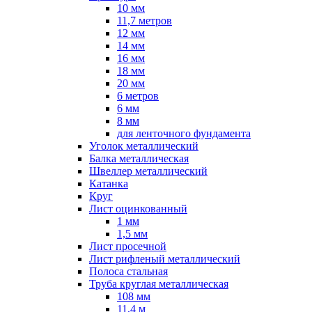
10 мм
11,7 метров
12 мм
14 мм
16 мм
18 мм
20 мм
6 метров
6 мм
8 мм
для ленточного фундамента
Уголок металлический
Балка металлическая
Швеллер металлический
Катанка
Круг
Лист оцинкованный
1 мм
1,5 мм
Лист просечной
Лист рифленый металлический
Полоса стальная
Труба круглая металлическая
108 мм
11,4 м