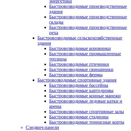
энергетики
Быстровозводимые производственные
здания
Быстровозводимые производственные
склады
Быстровозводимые производственные
цеха
Быстровозводимые сельскохозяйственные
здания
Быстровозводимые коровники
Быстровозводимые промышленные
теплицы
Быстровозводимые птичники
Быстровозводимые свинарники
Быстровозводимые фермы
Быстровозводимые спортивные здания
Быстровозводимые бассейны
Быстровозводимые картодромы
Быстровозводимые конные манежи
Быстровозводимые ледовые катки и
арены
Быстровозводимые спортивные залы
Быстровозводимые стадионы
Быстровозводимые теннисные корты
Сэндвич-панели