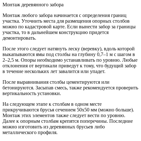
Монтаж деревянного забора
Монтаж любого забора начинается с определения границ
участка. Уточнить места для размещения опорных столбов
можно по кадастровой карте. Если вынести забор за границы
участка, то в дальнейшем конструкцию придется
демонтировать.
После этого следует натянуть леску (веревку), вдоль которой
выкапываются ямы под столбы на глубину 0,7–1 м с шагом в
2–2,5 м. Опоры необходимо устанавливать по уровню. Любые
отклонения от вертикали приведут к тому, что будущий забор
в течение нескольких лет завалится или упадет.
После выравнивания столбы цементируются или
бетонируются. Засыпав смесь, также рекомендуется проверить
вертикальность установки.
На следующем этапе к столбам в одном месте
прикручиваются брусья сечением 50х50 мм (можно больше).
Монтаж этих элементов также следует вести по уровню.
Далее к опорным столбам крепятся поперечины. Последние
можно изготовить из деревянных брусьев либо
металлического профиля.