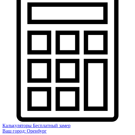
Калькуляторы
Бесплатный замер
Ваш город:
Оренбург