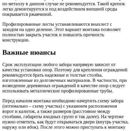
по металлу в данном случае не рекомендуется. Такой крепеж
легко демонтируется и под воздействием внешней среды
покрывается ржавчиной.
Профилированные листы устанавливаются внахлест с
заходом на одно деление. Этот вариант монтажа позволяет
полностью закрыть участок и повысить прочность
конструкции.
Важные нюансы
Срок эксплуатации любого забора напрямую зависит от
качества установки опор. Поэтому для крепления ограждений
рекомендуется брать надежные и толстые столбы,
изготовленные из долговечных материалов. В частности, при
возведении деревянных ограждений в качестве опор следует
использовать металлические профилированные трубы.
Перед началом монтажа необходимо начертить схему забора
(оптимально – схему участка) с указанием расположения
ворот и калиток, а также размеров (расстояние между
столбами, габариты входных групп и так далее). На чертеже
нужно отметить, как будут открываться двери (внутрь участка,
наружу или вбок). После этого можно приступать к монтажу