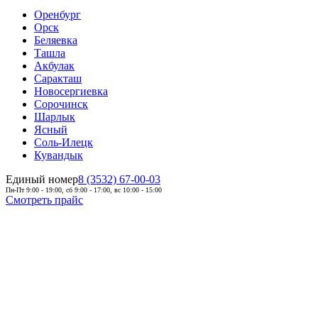
Оренбург
Орск
Беляевка
Ташла
Акбулак
Саракташ
Новосергиевка
Сорочинск
Шарлык
Ясный
Соль-Илецк
Кувандык
Единый номер
8 (3532) 67-00-03
Пн-Пт 9:00 - 19:00, сб 9:00 - 17:00, вс 10:00 - 15:00
Смотреть прайс