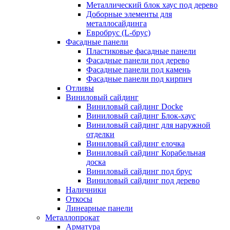
Металлический блок хаус под дерево
Доборные элементы для
металлосайдинга
Евробрус (L-брус)
Фасадные панели
Пластиковые фасадные панели
Фасадные панели под дерево
Фасадные панели под камень
Фасадные панели под кирпич
Отливы
Виниловый сайдинг
Виниловый сайдинг Docke
Виниловый сайдинг Блок-хаус
Виниловый сайдинг для наружной
отделки
Виниловый сайдинг елочка
Виниловый сайдинг Корабельная
доска
Виниловый сайдинг под брус
Виниловый сайдинг под дерево
Наличники
Откосы
Линеарные панели
Металлопрокат
Арматура