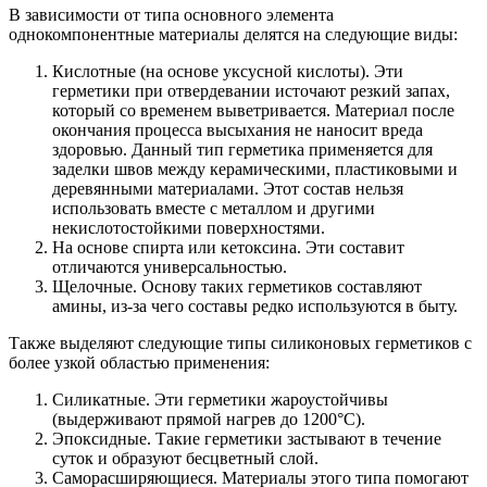
В зависимости от типа основного элемента
однокомпонентные материалы делятся на следующие виды:
Кислотные (на основе уксусной кислоты). Эти
герметики при отвердевании источают резкий запах,
который со временем выветривается. Материал после
окончания процесса высыхания не наносит вреда
здоровью. Данный тип герметика применяется для
заделки швов между керамическими, пластиковыми и
деревянными материалами. Этот состав нельзя
использовать вместе с металлом и другими
некислотостойкими поверхностями.
На основе спирта или кетоксина. Эти составит
отличаются универсальностью.
Щелочные. Основу таких герметиков составляют
амины, из-за чего составы редко используются в быту.
Также выделяют следующие типы силиконовых герметиков с
более узкой областью применения:
Силикатные. Эти герметики жароустойчивы
(выдерживают прямой нагрев до 1200°С).
Эпоксидные. Такие герметики застывают в течение
суток и образуют бесцветный слой.
Саморасширяющиеся. Материалы этого типа помогают