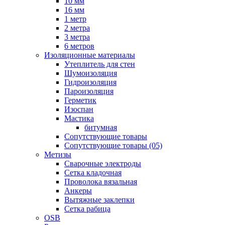
10 мм
16 мм
1 метр
2 метра
3 метра
6 метров
Изоляционные материалы
Утеплитель для стен
Шумоизоляция
Гидроизоляция
Пароизоляция
Герметик
Изоспан
Мастика
битумная
Сопутствующие товары
Сопутствующие товары (05)
Метизы
Сварочные электроды
Сетка кладочная
Проволока вязальная
Анкеры
Вытяжные заклепки
Сетка рабица
OSB