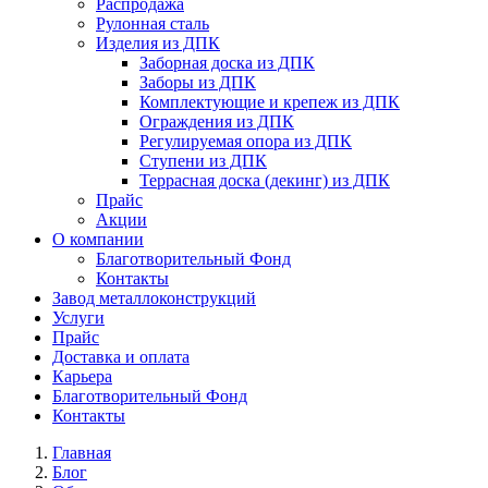
Распродажа
Рулонная сталь
Изделия из ДПК
Заборная доска из ДПК
Заборы из ДПК
Комплектующие и крепеж из ДПК
Ограждения из ДПК
Регулируемая опора из ДПК
Ступени из ДПК
Террасная доска (декинг) из ДПК
Прайс
Акции
О компании
Благотворительный Фонд
Контакты
Завод металлоконструкций
Услуги
Прайс
Доставка и оплата
Карьера
Благотворительный Фонд
Контакты
Главная
Блог