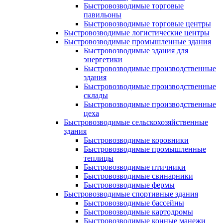
Быстровозводимые торговые
павильоны
Быстровозводимые торговые центры
Быстровозводимые логистические центры
Быстровозводимые промышленные здания
Быстровозводимые здания для
энергетики
Быстровозводимые производственные
здания
Быстровозводимые производственные
склады
Быстровозводимые производственные
цеха
Быстровозводимые сельскохозяйственные
здания
Быстровозводимые коровники
Быстровозводимые промышленные
теплицы
Быстровозводимые птичники
Быстровозводимые свинарники
Быстровозводимые фермы
Быстровозводимые спортивные здания
Быстровозводимые бассейны
Быстровозводимые картодромы
Быстровозводимые конные манежи