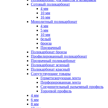
Сотовый поликарбонат
4 мм
10 мм
16 мм
Монолитный поликарбонат
4 мм
5 мм
10 мм
белый
бронза
Прозрачный
Поликарбонат бронза
Профилированный поликарбонат
Прозрачный поликарбонат
Поликарбонат зеленый
Поликарбонат красный
Сопутствующие товары
Герметизирующая лента
Перфорированная лента
Соединительный разъемный профиль
Торцевой профиль
4 мм
6 мм
8 мм