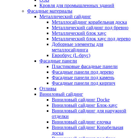
Кровля для промышленных зданий
Фасадные материалы
Металлический сайдинг
Металлосайдинг корабельная доска
Металлический сайдинг под бревно
Металлический блок хаус
Металлический блок хаус под дерево
Доборные элементы для
металлосайдинга
Евробрус (L-брус)
Фасадные панели
Пластиковые фасадные панели
Фасадные панели под дерево
Фасадные панели под камень
Фасадные панели под кирпич
Отливы
Виниловый сайдинг
Виниловый сайдинг Docke
Виниловый сайдинг Блок-хаус
Виниловый сайдинг для наружной
отделки
Виниловый сайдинг елочка
Виниловый сайдинг Корабельная
доска