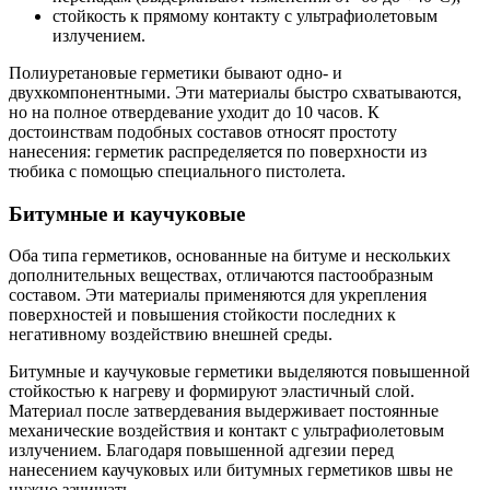
стойкость к прямому контакту с ультрафиолетовым
излучением.
Полиуретановые герметики бывают одно- и
двухкомпонентными. Эти материалы быстро схватываются,
но на полное отвердевание уходит до 10 часов. К
достоинствам подобных составов относят простоту
нанесения: герметик распределяется по поверхности из
тюбика с помощью специального пистолета.
Битумные и каучуковые
Оба типа герметиков, основанные на битуме и нескольких
дополнительных веществах, отличаются пастообразным
составом. Эти материалы применяются для укрепления
поверхностей и повышения стойкости последних к
негативному воздействию внешней среды.
Битумные и каучуковые герметики выделяются повышенной
стойкостью к нагреву и формируют эластичный слой.
Материал после затвердевания выдерживает постоянные
механические воздействия и контакт с ультрафиолетовым
излучением. Благодаря повышенной адгезии перед
нанесением каучуковых или битумных герметиков швы не
нужно зачищать.