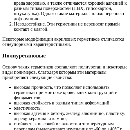
вреда здоровью, а также отличаются хорошей адгезией к
разным типам поверхностей (ПВХ, гипсокартон,
штукатурка). Однако такие материалы плохо переносят
деформацию.
Неводостойкие. Эти герметики не переносят прямой
контакт с влагой.
Некоторые модификации акриловых герметиков отличаются
огнеупорными характеристиками.
Полиуретановые
Основу таких герметиков составляют полиуретан и некоторые
виды полимеров, благодаря которым эти материалы
приобретают следующие свойства:
высокая прочность, что позволяет использовать
герметики при монтаже кровельных конструкций и
фундаментов;
высокая стойкость к разным типам деформаций;
эластичность;
высокая адгезия к бетону, железу, алюминию, пластику,
дереву, керамике и камню;
стойкость к высокой влажности и температурным
перепадам (выдерживают изменения от -60 до +40°С);