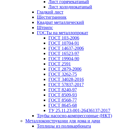
Лист горячекатаный
Лист холоднокатаный
Гладкий лист
Шестигранник
Квадрат металлический
Штрипс
ГОСТы на металлопрокат
ГОСТ 103-2006
ГОСТ 10704-91
ГОСТ 14637-2006
ГОСТ 16523-97
ГОСТ 19904-90
ГОСТ 2591
ГОСТ 2879-2006
ГОСТ 3262-75
ГОСТ 34028-2016
ГОСТ 57837-2017
ГОСТ 8240-97
ГОСТ 8509-93
ГОСТ 8568-77
ГОСТ 8645-68
ТУ 25.11.23-001-26436137-2017
Трубы насосно-компрессорные (НКТ)
Металлоконструкции для дома и дачи
Теплицы из поликарбоната