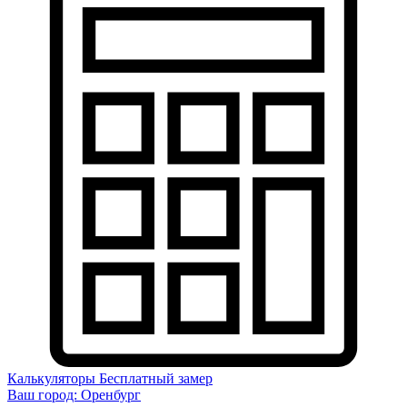
Калькуляторы
Бесплатный замер
Ваш город:
Оренбург