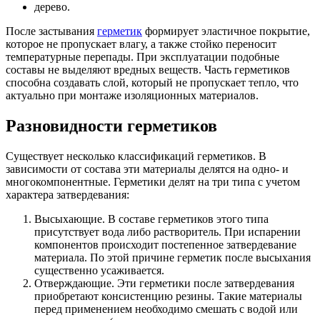
дерево.
После застывания
герметик
формирует эластичное покрытие,
которое не пропускает влагу, а также стойко переносит
температурные перепады. При эксплуатации подобные
составы не выделяют вредных веществ. Часть герметиков
способна создавать слой, который не пропускает тепло, что
актуально при монтаже изоляционных материалов.
Разновидности герметиков
Существует несколько классификаций герметиков. В
зависимости от состава эти материалы делятся на одно- и
многокомпонентные. Герметики делят на три типа с учетом
характера затвердевания:
Высыхающие. В составе герметиков этого типа
присутствует вода либо растворитель. При испарении
компонентов происходит постепенное затвердевание
материала. По этой причине герметик после высыхания
существенно усаживается.
Отверждающие. Эти герметики после затвердевания
приобретают консистенцию резины. Такие материалы
перед применением необходимо смешать с водой или