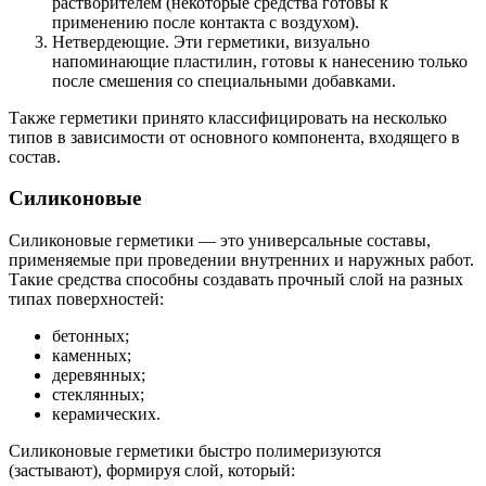
растворителем (некоторые средства готовы к
применению после контакта с воздухом).
Нетвердеющие. Эти герметики, визуально
напоминающие пластилин, готовы к нанесению только
после смешения со специальными добавками.
Также герметики принято классифицировать на несколько
типов в зависимости от основного компонента, входящего в
состав.
Силиконовые
Силиконовые герметики — это универсальные составы,
применяемые при проведении внутренних и наружных работ.
Такие средства способны создавать прочный слой на разных
типах поверхностей:
бетонных;
каменных;
деревянных;
стеклянных;
керамических.
Силиконовые герметики быстро полимеризуются
(застывают), формируя слой, который: