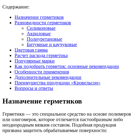
Содержание:
Назначение герметиков
Разновидности герметиков
Силиконовые
Акриловые
Полиуретановые
Битумные и каучуковые
Цветовая гамма
Расчет расхода герметика
Популярные марки
Как подобрать герметик: основные рекомендации
Особенности применения
Дополнительные рекомендации
Преимущества продукции «Кровельсон»
Вопросы и ответы
Назначение герметиков
Герметики — это специальное средство на основе полимеров
или олигомеров, которое отличается пастообразным либо
неоднородным вязким составом. Подобная продукция
призвана защитить обрабатываемые поверхности: