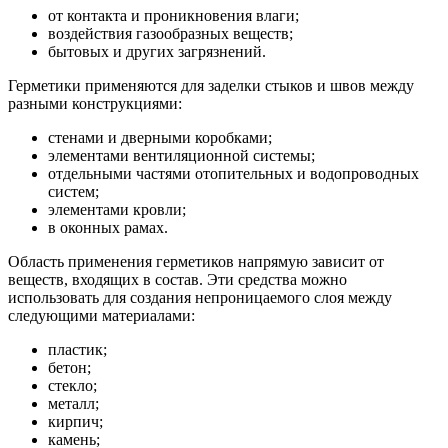
от контакта и проникновения влаги;
воздействия газообразных веществ;
бытовых и других загрязнений.
Герметики применяются для заделки стыков и швов между
разными конструкциями:
стенами и дверными коробками;
элементами вентиляционной системы;
отдельными частями отопительных и водопроводных
систем;
элементами кровли;
в оконных рамах.
Область применения герметиков напрямую зависит от
веществ, входящих в состав. Эти средства можно
использовать для создания непроницаемого слоя между
следующими материалами:
пластик;
бетон;
стекло;
металл;
кирпич;
камень;