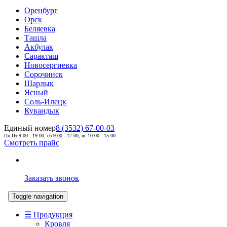
Оренбург
Орск
Беляевка
Ташла
Акбулак
Саракташ
Новосергиевка
Сорочинск
Шарлык
Ясный
Соль-Илецк
Кувандык
Единый номер
8 (3532) 67-00-03
Пн-Пт 9:00 - 19:00, сб 9:00 - 17:00, вс 10:00 - 15:00
Смотреть прайс
Заказать звонок
Toggle navigation
☰ Продукция
Кровля