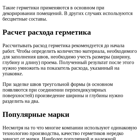
Такие герметики применяются в основном при
декорировании помещений. В других случаях используются
бесцветные составы.
Расчет расхода герметика
Рассчитывать расход герметика рекомендуется до начала
работ. Чтобы определить количество материала, необходимого
для заполнения швов, необходимо учесть размеры (ширину,
глубину и длину) проема. Полученный результат после этого
нужно умножить на показатель расхода, указанный на
упаковке.
При заделке швов треугольной формы (в основном
появляются при соединении перпендикулярных
поверхностей) произведение ширины и глубины нужно
разделить на два.
Популярные марки
Несмотря на то что многие компании используют одинаковую
технологию производства, качество герметиков нередко
зависит от марки. Наиболее популярной и надежной