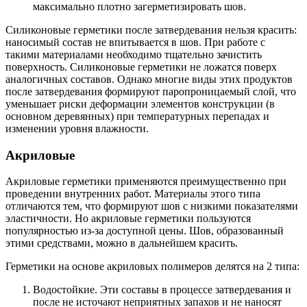
максимально плотно загерметизировать шов.
Силиконовые герметики после затвердевания нельзя красить:
наносимый состав не впитывается в шов. При работе с
такими материалами необходимо тщательно зачистить
поверхность. Силиконовые герметики не ложатся поверх
аналогичных составов. Однако многие виды этих продуктов
после затвердевания формируют паропроницаемый слой, что
уменьшает риски деформации элементов конструкции (в
основном деревянных) при температурных перепадах и
изменении уровня влажности.
Акриловые
Акриловые герметики применяются преимущественно при
проведении внутренних работ. Материалы этого типа
отличаются тем, что формируют шов с низкими показателями
эластичности. Но акриловые герметики пользуются
популярностью из-за доступной цены. Шов, образованный
этими средствами, можно в дальнейшем красить.
Герметики на основе акриловых полимеров делятся на 2 типа:
Водостойкие. Эти составы в процессе затвердевания и
после не источают неприятных запахов и не наносят