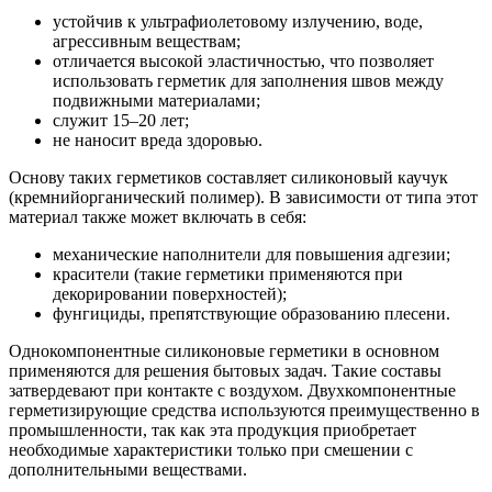
устойчив к ультрафиолетовому излучению, воде,
агрессивным веществам;
отличается высокой эластичностью, что позволяет
использовать герметик для заполнения швов между
подвижными материалами;
служит 15–20 лет;
не наносит вреда здоровью.
Основу таких герметиков составляет силиконовый каучук
(кремнийорганический полимер). В зависимости от типа этот
материал также может включать в себя:
механические наполнители для повышения адгезии;
красители (такие герметики применяются при
декорировании поверхностей);
фунгициды, препятствующие образованию плесени.
Однокомпонентные силиконовые герметики в основном
применяются для решения бытовых задач. Такие составы
затвердевают при контакте с воздухом. Двухкомпонентные
герметизирующие средства используются преимущественно в
промышленности, так как эта продукция приобретает
необходимые характеристики только при смешении с
дополнительными веществами.