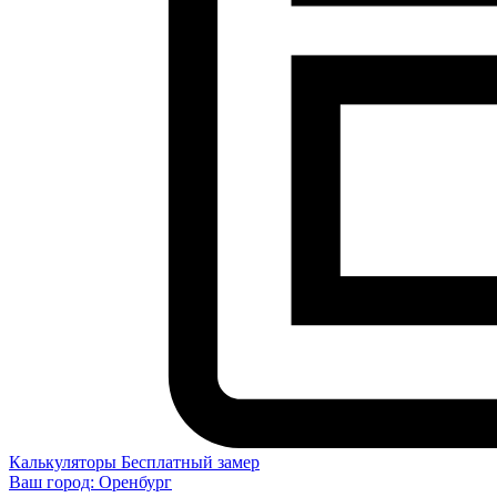
Калькуляторы
Бесплатный замер
Ваш город:
Оренбург