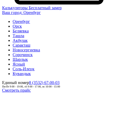
Калькуляторы
Бесплатный замер
Ваш город:
Оренбург
Оренбург
Орск
Беляевка
Ташла
Акбулак
Саракташ
Новосергиевка
Сорочинск
Шарлык
Ясный
Соль-Илецк
Кувандык
Единый номер
8 (3532) 67-00-03
Пн-Пт 9:00 - 19:00, сб 9:00 - 17:00, вс 10:00 - 15:00
Смотреть прайс