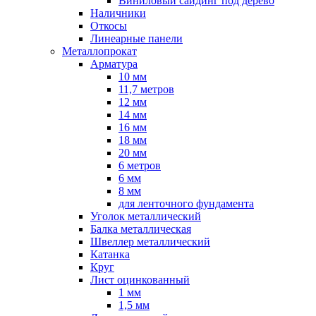
Виниловый сайдинг под дерево
Наличники
Откосы
Линеарные панели
Металлопрокат
Арматура
10 мм
11,7 метров
12 мм
14 мм
16 мм
18 мм
20 мм
6 метров
6 мм
8 мм
для ленточного фундамента
Уголок металлический
Балка металлическая
Швеллер металлический
Катанка
Круг
Лист оцинкованный
1 мм
1,5 мм