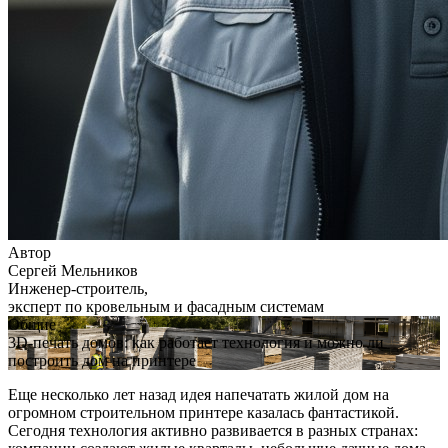
Автор
Сергей Мельников
Инженер-строитель,
эксперт по кровельным и фасадным системам
Общие
3D-печать домов: как работает технология и можно ли
построить дом на принтере
Еще несколько лет назад идея напечатать жилой дом на
огромном строительном принтере казалась фантастикой.
Сегодня технология активно развивается в разных странах: