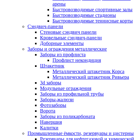
арены
Быстровозводимые спортивные залы
Быстровозводимые стадионы
Быстровозводимые теннисные корты
Сэндвич-панели
Стеновые сэндвич панели
Кровельные сэндвич-панели
Доборные элементы
Заборы и ограждения металлические
Заборы из профлиста
Профлист некондиция
Штакетник
Металлический штакетник Корса
Металлический штакетник Ривьера
3d заборы
Модульные ограждения
Заборы из профильной трубы
Заборы-жалюзи
Фотозаборы
Ворота
Заборы из поликарбоната
Навершия
Калитки
Промышленные ёмкости, резервуары и цистерны
Резервуары для нефтегазовой и химической