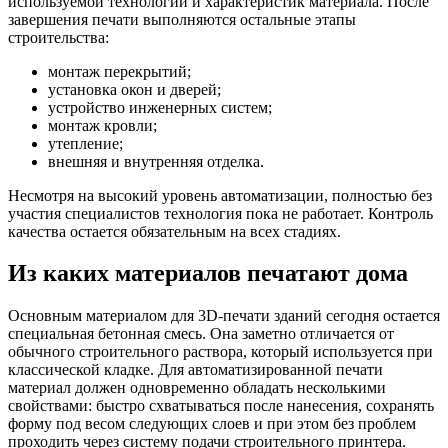
используемой технологии и характеристик материала. После
завершения печати выполняются остальные этапы
строительства:
монтаж перекрытий;
установка окон и дверей;
устройство инженерных систем;
монтаж кровли;
утепление;
внешняя и внутренняя отделка.
Несмотря на высокий уровень автоматизации, полностью без
участия специалистов технология пока не работает. Контроль
качества остается обязательным на всех стадиях.
Из каких материалов печатают дома
Основным материалом для 3D-печати зданий сегодня остается
специальная бетонная смесь. Она заметно отличается от
обычного строительного раствора, который используется при
классической кладке. Для автоматизированной печати
материал должен одновременно обладать несколькими
свойствами: быстро схватываться после нанесения, сохранять
форму под весом следующих слоев и при этом без проблем
проходить через систему подачи строительного принтера.