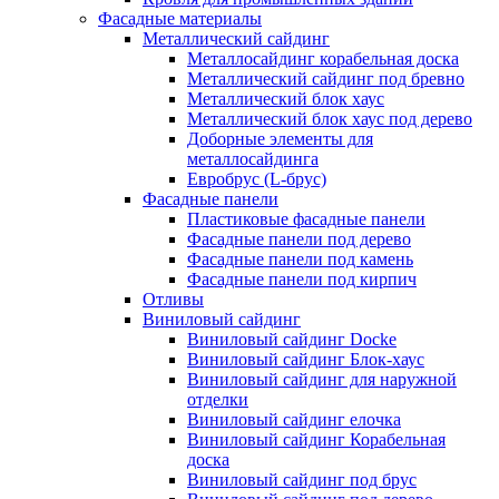
Фасадные материалы
Металлический сайдинг
Металлосайдинг корабельная доска
Металлический сайдинг под бревно
Металлический блок хаус
Металлический блок хаус под дерево
Доборные элементы для
металлосайдинга
Евробрус (L-брус)
Фасадные панели
Пластиковые фасадные панели
Фасадные панели под дерево
Фасадные панели под камень
Фасадные панели под кирпич
Отливы
Виниловый сайдинг
Виниловый сайдинг Docke
Виниловый сайдинг Блок-хаус
Виниловый сайдинг для наружной
отделки
Виниловый сайдинг елочка
Виниловый сайдинг Корабельная
доска
Виниловый сайдинг под брус