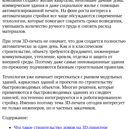
компании создают жилые кварталы, небольшие дачные дома,
коммерческие здания и даже социальное жилье с помощью
автоматизированной печати. На фоне роста интереса к
автоматизации стройки все чаще обсуждаются современные
технологии, которые помогают сократить сроки возведения,
уменьшить количество ручного труда и снизить расход
материалов.
При этом 3D-печать не означает, что дом создается полностью
автоматически за один день. Как и в классическом
строительстве, объекту требуются фундамент, инженерные
коммуникации, утепление, кровля, отделка и защита от
внешней среды. Поэтому даже самые инновационные здания
по-прежнему подчиняются базовым строительным правилам.
Технология уже начинает пересекаться с рынком модульных
зданий, каркасных зданий и проектов по строительству
быстровозводимых объектов. Многие решения, которые
применяются в быстровозводимых зданиях из сэндвич
панелей, постепенно интегрируются и в роботизированную
стройку. Именно поэтому тема 3D-печати сегодня интересует
не только инженеров, но и частных заказчиков.
Содержание:
Что такое строительство домов на 3D-принтере