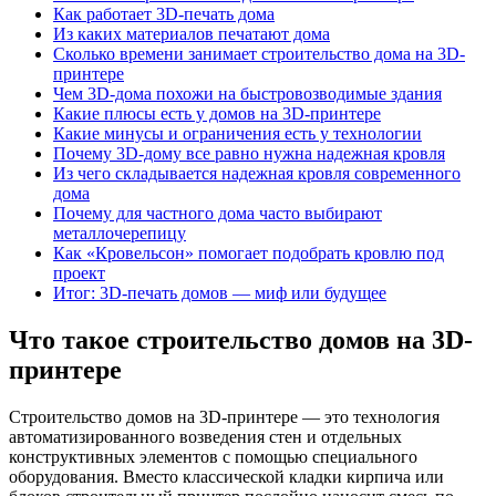
Как работает 3D-печать дома
Из каких материалов печатают дома
Сколько времени занимает строительство дома на 3D-
принтере
Чем 3D-дома похожи на быстровозводимые здания
Какие плюсы есть у домов на 3D-принтере
Какие минусы и ограничения есть у технологии
Почему 3D-дому все равно нужна надежная кровля
Из чего складывается надежная кровля современного
дома
Почему для частного дома часто выбирают
металлочерепицу
Как «Кровельсон» помогает подобрать кровлю под
проект
Итог: 3D-печать домов — миф или будущее
Что такое строительство домов на 3D-
принтере
Строительство домов на 3D-принтере — это технология
автоматизированного возведения стен и отдельных
конструктивных элементов с помощью специального
оборудования. Вместо классической кладки кирпича или