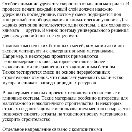
Особое внимание уделяется скорости застывания материала. В
процессе печати каждый новый слой должен надежно
удерживать последующие, поэтому смесь подбирается под
конкретный тип оборудования и климатические условия. Для
жарких регионов используются одни составы, а для холодного
климата — другие. Именно поэтому универсального решения
для всех условий пока не существует.
Помимо классических бетонных смесей, компании активно
экспериментируют и с альтернативными материалами.
Например, в некоторых проектах применяются
геополимерные составы, которые считаются более
экологичными по сравнению с традиционным бетоном.
Также тестируются смеси на основе переработанных
строительных отходов, что помогает уменьшать количество
мусора и снижать расход природных ресурсов.
В экспериментальных проектах используются гипсовые и
глиняные составы. Такие материалы особенно интересны для
малоэтажного и экологичного строительства. В некоторых
странах создаются дома с использованием местного сырья, что
позволяет снизить затраты на транспортировку материалов и
ускорить строительство.
Отдельное направление связано с композитными