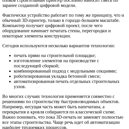
блоков строительный принтер послойно наносит смесь по
заранее созданной цифровой модели.
Фактически устройство работает по тому же принципу, что и
обычный 3D-принтер, только в гораздо большем масштабе.
Компьютер получает цифровой проект, после чего
оборудование начинает печатать стены, перегородки и
некоторые элементы конструкции.
Сегодня используются несколько вариантов технологии:
печать прямо на строительной площадке;
изготовление элементов на производстве с
последующей сборкой;
комбинированный подход с модульными секциями;
роботизированная укладка бетонной смеси;
автоматизированная печать отдельных строительных
узлов.
Во многих случаях технология применяется совместно с
решениями по строительству быстровозводимых объектов.
Например, несущая часть может быть напечатана, а
перекрытия и кровля собираются по классической схеме.
Важно понимать, что пока 3D-печать не заменяет полностью
все этапы строительства. Чаще речь идет об автоматизации
наиболее трудоемких процессов.