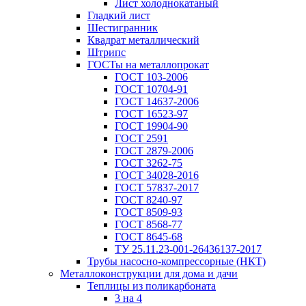
Лист холоднокатаный
Гладкий лист
Шестигранник
Квадрат металлический
Штрипс
ГОСТы на металлопрокат
ГОСТ 103-2006
ГОСТ 10704-91
ГОСТ 14637-2006
ГОСТ 16523-97
ГОСТ 19904-90
ГОСТ 2591
ГОСТ 2879-2006
ГОСТ 3262-75
ГОСТ 34028-2016
ГОСТ 57837-2017
ГОСТ 8240-97
ГОСТ 8509-93
ГОСТ 8568-77
ГОСТ 8645-68
ТУ 25.11.23-001-26436137-2017
Трубы насосно-компрессорные (НКТ)
Металлоконструкции для дома и дачи
Теплицы из поликарбоната
3 на 4