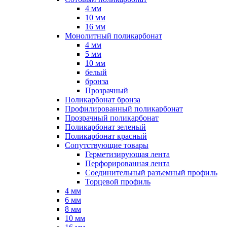
4 мм
10 мм
16 мм
Монолитный поликарбонат
4 мм
5 мм
10 мм
белый
бронза
Прозрачный
Поликарбонат бронза
Профилированный поликарбонат
Прозрачный поликарбонат
Поликарбонат зеленый
Поликарбонат красный
Сопутствующие товары
Герметизирующая лента
Перфорированная лента
Соединительный разъемный профиль
Торцевой профиль
4 мм
6 мм
8 мм
10 мм