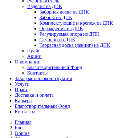
Рулонная сталь
Изделия из ДПК
Заборная доска из ДПК
Заборы из ДПК
Комплектующие и крепеж из ДПК
Ограждения из ДПК
Регулируемая опора из ДПК
Ступени из ДПК
Террасная доска (декинг) из ДПК
Прайс
Акции
О компании
Благотворительный Фонд
Контакты
Завод металлоконструкций
Услуги
Прайс
Доставка и оплата
Карьера
Благотворительный Фонд
Контакты
Главная
Блог
Общие