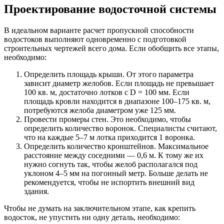
Проектирование водосточной системы
В идеальном варианте расчет пропускной способности
водостоков выполняют одновременно с подготовкой
строительных чертежей всего дома. Если обобщить все этапы,
необходимо:
Определить площадь крыши. От этого параметра
зависит диаметр желобов. Если площадь не превышает
100 кв. м, достаточно лотков с D = 100 мм. Если
площадь кровли находится в диапазоне 100–175 кв. м,
потребуются желоба диаметром уже 125 мм.
Провести промеры стен. Это необходимо, чтобы
определить количество воронок. Специалисты считают,
что на каждые 5–7 м лотка приходится 1 воронка.
Определить количество кронштейнов. Максимальное
расстояние между соседними — 0,6 м. К тому же их
нужно согнуть так, чтобы желоб располагался под
уклоном 4–5 мм на погонный метр. Больше делать не
рекомендуется, чтобы не испортить внешний вид
здания.
Чтобы не думать на заключительном этапе, как крепить
водосток, не упустить ни одну деталь, необходимо: