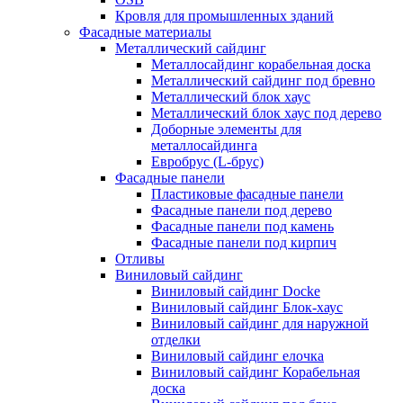
Кровля для промышленных зданий
Фасадные материалы
Металлический сайдинг
Металлосайдинг корабельная доска
Металлический сайдинг под бревно
Металлический блок хаус
Металлический блок хаус под дерево
Доборные элементы для
металлосайдинга
Евробрус (L-брус)
Фасадные панели
Пластиковые фасадные панели
Фасадные панели под дерево
Фасадные панели под камень
Фасадные панели под кирпич
Отливы
Виниловый сайдинг
Виниловый сайдинг Docke
Виниловый сайдинг Блок-хаус
Виниловый сайдинг для наружной
отделки
Виниловый сайдинг елочка
Виниловый сайдинг Корабельная
доска