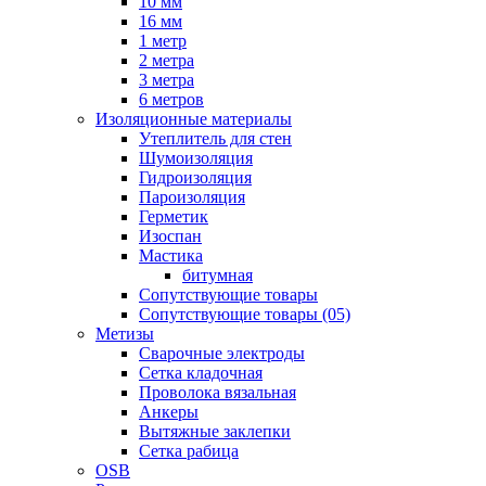
10 мм
16 мм
1 метр
2 метра
3 метра
6 метров
Изоляционные материалы
Утеплитель для стен
Шумоизоляция
Гидроизоляция
Пароизоляция
Герметик
Изоспан
Мастика
битумная
Сопутствующие товары
Сопутствующие товары (05)
Метизы
Сварочные электроды
Сетка кладочная
Проволока вязальная
Анкеры
Вытяжные заклепки
Сетка рабица
OSB