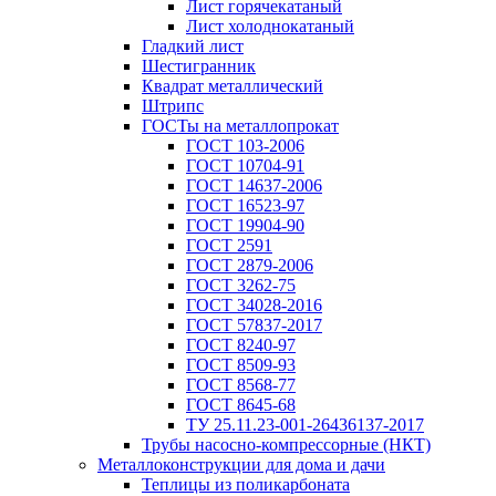
Лист горячекатаный
Лист холоднокатаный
Гладкий лист
Шестигранник
Квадрат металлический
Штрипс
ГОСТы на металлопрокат
ГОСТ 103-2006
ГОСТ 10704-91
ГОСТ 14637-2006
ГОСТ 16523-97
ГОСТ 19904-90
ГОСТ 2591
ГОСТ 2879-2006
ГОСТ 3262-75
ГОСТ 34028-2016
ГОСТ 57837-2017
ГОСТ 8240-97
ГОСТ 8509-93
ГОСТ 8568-77
ГОСТ 8645-68
ТУ 25.11.23-001-26436137-2017
Трубы насосно-компрессорные (НКТ)
Металлоконструкции для дома и дачи
Теплицы из поликарбоната