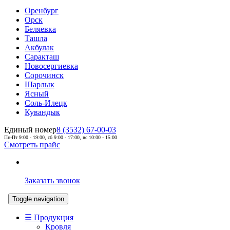
Оренбург
Орск
Беляевка
Ташла
Акбулак
Саракташ
Новосергиевка
Сорочинск
Шарлык
Ясный
Соль-Илецк
Кувандык
Единый номер
8 (3532) 67-00-03
Пн-Пт 9:00 - 19:00, сб 9:00 - 17:00, вс 10:00 - 15:00
Смотреть прайс
Заказать звонок
Toggle navigation
☰ Продукция
Кровля