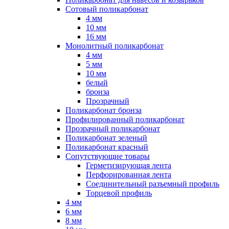
Сотовый поликарбонат
4 мм
10 мм
16 мм
Монолитный поликарбонат
4 мм
5 мм
10 мм
белый
бронза
Прозрачный
Поликарбонат бронза
Профилированный поликарбонат
Прозрачный поликарбонат
Поликарбонат зеленый
Поликарбонат красный
Сопутствующие товары
Герметизирующая лента
Перфорированная лента
Соединительный разъемный профиль
Торцевой профиль
4 мм
6 мм
8 мм