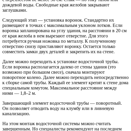
дождевой воды. Свободные края желобов закрывают
заглушками.
Следующий этап — установка воронок. Стандартно их
размещают в точках с максимальным уклоном лотков. Если
воронка запланирована на углу здания, на расстоянии в 20 см
от края желоба в нем вырезают отверстие. Для этого
потребуется ручная ножовка по металлу. К полученному
отверстию снизу приставляют воронку. Остается только
совместить замки двух деталей и закрепить их на стене.
Далее можно переходить к установке водосточной трубы.
Если воронка располагается далеко от стены здания (это
возможно при большом свесе), сначала монтируют
поворотное колено. Далее можно переходить непосредственно
к сборке самой трубы. Каждый ее элемент крепят к стене дома
специальным хомутом. Максимальное расстояние между
ними — 1,8–2 м.
Завершающий элемент водосточной трубы — поворотный.
Он позволяет отводить воду на клумбу или в ливневую
канализацию.
На этом монтаж водосточной системы можно считать
завершенным. Но специалисты рекомендуют на последнем