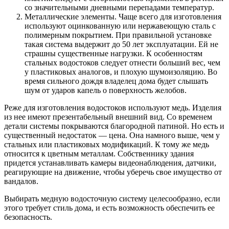
со значительными дневными перепадами температур.
Металлические элементы. Чаще всего для изготовления
используют оцинкованную или нержавеющую сталь с
полимерным покрытием. При правильной установке
такая система выдержит до 50 лет эксплуатации. Ей не
страшны существенные нагрузки. К особенностям
стальных водостоков следует отнести больший вес, чем
у пластиковых аналогов, и плохую шумоизоляцию. Во
время сильного дождя владелец дома будет слышать
шум от ударов капель о поверхность желобов.
Реже для изготовления водостоков используют медь. Изделия
из нее имеют презентабельный внешний вид. Со временем
детали системы покрываются благородной патиной. Но есть и
существенный недостаток — цена. Она намного выше, чем у
стальных или пластиковых модификаций. К тому же медь
относится к цветным металлам. Собственнику здания
придется устанавливать камеры видеонаблюдения, датчики,
реагирующие на движение, чтобы уберечь свое имущество от
вандалов.
Выбирать медную водосточную систему целесообразно, если
этого требует стиль дома, и есть возможность обеспечить ее
безопасность.