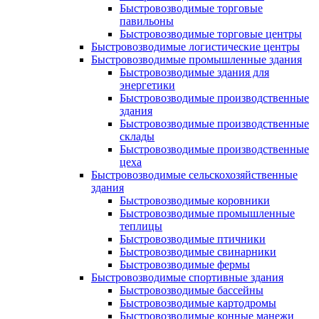
Быстровозводимые торговые
павильоны
Быстровозводимые торговые центры
Быстровозводимые логистические центры
Быстровозводимые промышленные здания
Быстровозводимые здания для
энергетики
Быстровозводимые производственные
здания
Быстровозводимые производственные
склады
Быстровозводимые производственные
цеха
Быстровозводимые сельскохозяйственные
здания
Быстровозводимые коровники
Быстровозводимые промышленные
теплицы
Быстровозводимые птичники
Быстровозводимые свинарники
Быстровозводимые фермы
Быстровозводимые спортивные здания
Быстровозводимые бассейны
Быстровозводимые картодромы
Быстровозводимые конные манежи