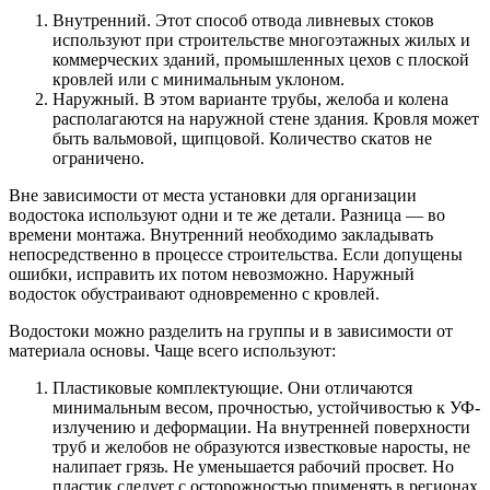
Внутренний. Этот способ отвода ливневых стоков
используют при строительстве многоэтажных жилых и
коммерческих зданий, промышленных цехов с плоской
кровлей или с минимальным уклоном.
Наружный. В этом варианте трубы, желоба и колена
располагаются на наружной стене здания. Кровля может
быть вальмовой, щипцовой. Количество скатов не
ограничено.
Вне зависимости от места установки для организации
водостока используют одни и те же детали. Разница — во
времени монтажа. Внутренний необходимо закладывать
непосредственно в процессе строительства. Если допущены
ошибки, исправить их потом невозможно. Наружный
водосток обустраивают одновременно с кровлей.
Водостоки можно разделить на группы и в зависимости от
материала основы. Чаще всего используют:
Пластиковые комплектующие. Они отличаются
минимальным весом, прочностью, устойчивостью к УФ-
излучению и деформации. На внутренней поверхности
труб и желобов не образуются известковые наросты, не
налипает грязь. Не уменьшается рабочий просвет. Но
пластик следует с осторожностью применять в регионах