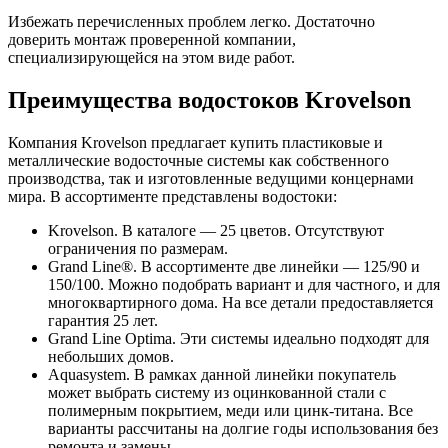
Избежать перечисленных проблем легко. Достаточно
доверить монтаж проверенной компании,
специализирующейся на этом виде работ.
Преимущества водостоков Krovelson
Компания Krovelson предлагает купить пластиковые и
металлические водосточные системы как собственного
производства, так и изготовленные ведущими концернами
мира. В ассортименте представлены водостоки:
Krovelson. В каталоге — 25 цветов. Отсутствуют
ограничения по размерам.
Grand Line®. В ассортименте две линейки — 125/90 и
150/100. Можно подобрать вариант и для частного, и для
многоквартирного дома. На все детали предоставляется
гарантия 25 лет.
Grand Line Optima. Эти системы идеально подходят для
небольших домов.
Aquasystem. В рамках данной линейки покупатель
может выбрать систему из оцинкованной стали с
полимерным покрытием, меди или цинк-титана. Все
варианты рассчитаны на долгие годы использования без
ремонта и замены.