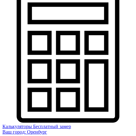
Калькуляторы
Бесплатный замер
Ваш город:
Оренбург