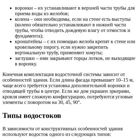
воронки – их устанавливают в верхней части трубы для
приема воды из желобов;
колена – они необходимы, если на стене есть выступы
(колено обязательно устанавливают в нижней части
трубы, чтобы отводить дождевую влагу от отмосток и
фундамента);
кронштейны – с их помощью желоба крепят к стене или
кровельному пирогу, если нужно закрепить
вертикальную трубу, применяют хомуты;
заглушки – ими закрывают торцы лотков, не выходящие
в воронку.
Конечная комплектация водосточной системы зависит от
особенностей здания. Если длина фасада превышает 10–15 м,
чаще всего требуется установка дополнительной воронки и
отводящей трубы в центре. Если же дом украшен эркерами,
кровля имеет сложную конфигурацию, потребуются угловые
элементы с поворотом на 30, 45, 90°.
Типы водостоков
В зависимости от конструктивных особенностей здания
используют водосток одного из следующих типов: