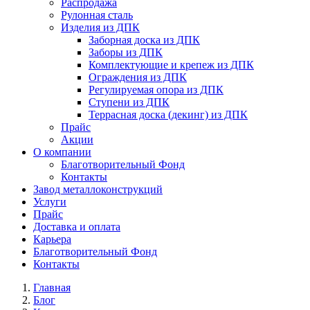
Распродажа
Рулонная сталь
Изделия из ДПК
Заборная доска из ДПК
Заборы из ДПК
Комплектующие и крепеж из ДПК
Ограждения из ДПК
Регулируемая опора из ДПК
Ступени из ДПК
Террасная доска (декинг) из ДПК
Прайс
Акции
О компании
Благотворительный Фонд
Контакты
Завод металлоконструкций
Услуги
Прайс
Доставка и оплата
Карьера
Благотворительный Фонд
Контакты
Главная
Блог