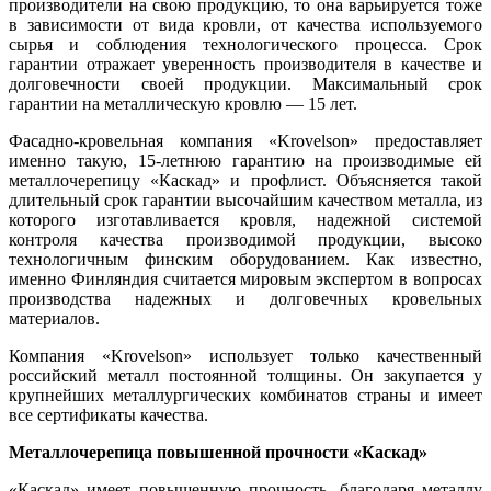
производители на свою продукцию, то она варьируется тоже
в зависимости от вида кровли, от качества используемого
сырья и соблюдения технологического процесса. Срок
гарантии отражает уверенность производителя в качестве и
долговечности своей продукции. Максимальный срок
гарантии на металлическую кровлю — 15 лет.
Фасадно-кровельная компания «Krovelson» предоставляет
именно такую, 15-летнюю гарантию на производимые ей
металлочерепицу «Каскад» и профлист. Объясняется такой
длительный срок гарантии высочайшим качеством металла, из
которого изготавливается кровля, надежной системой
контроля качества производимой продукции, высоко
технологичным финским оборудованием. Как известно,
именно Финляндия считается мировым экспертом в вопросах
производства надежных и долговечных кровельных
материалов.
Компания «Krovelson» использует только качественный
российский металл постоянной толщины. Он закупается у
крупнейших металлургических комбинатов страны и имеет
все сертификаты качества.
Металлочерепица повышенной прочности «Каскад»
«Каскад» имеет повышенную прочность, благодаря металлу