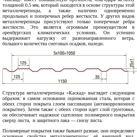
толщиной 0,5 мм, который находится в основе структуры этой
металлочерепицы, а также наличию одновременно
продольных и поперечных ребер жесткости. У других видов
металлочерепицы присутствуют только поперечные ребра
жесткости. Это является огромным преимуществом в
оренбургских климатических условиях. Он успешно
выдерживает нагрузку от разнонаправленного ветра,
большого количества снеговых осадков, наледи.
Структура металлочерепицы «Каскад» выглядит следующим
образом: в самом основании оцинкованная сталь, которая с
обеих сторон покрыта слоем пассивации (антикоррозионное
покрытие). Затем также с обеих сторон идет слой грунтовки,
он обеспечивает надежное сцепление полимерного покрытия
сверху листа, и защитного лака — снизу листа.
Полимерные покрытия также бывают разные, они определяют
основные свойства металлочерепицы: её внешний вид,