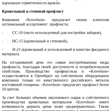
идеальную герметичность кровли.
Кровельный и стеновой профлист
Компания «Krovelson» предлагает своим клиентам
оптимальный ассортимент профлиста:
· СС-10 (часто используемый для постройки заборов),
· НС-15 (кровельный и стеновой),
· Н-21 (кровельный и используемый в качестве фасадного
материал).
На сегодняшний день это самые востребованные виды
профлиста, благодаря своей доступности и потребительским
свойствам. Производство профнастила в «Krovelson»
осуществляется в Оренбурге на собственном оборудовании
компании только из качественного российского металла
постоянной толщины. «Krovelson» предлагает профлист более
10 цветов.
За счет больших объемов закупаемого сырья и собственного
производства кровельных материалов «Krovelson» имеет
возможность держать цены ниже среднерыночных. Также
компания «Krovelson» принимает участие в государственной