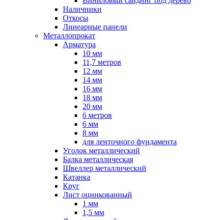
Виниловый сайдинг под дерево
Наличники
Откосы
Линеарные панели
Металлопрокат
Арматура
10 мм
11,7 метров
12 мм
14 мм
16 мм
18 мм
20 мм
6 метров
6 мм
8 мм
для ленточного фундамента
Уголок металлический
Балка металлическая
Швеллер металлический
Катанка
Круг
Лист оцинкованный
1 мм
1,5 мм