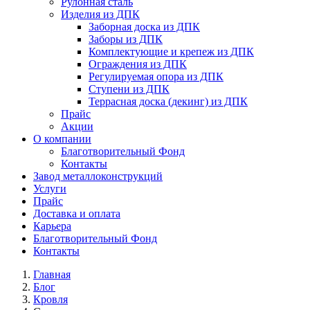
Рулонная сталь
Изделия из ДПК
Заборная доска из ДПК
Заборы из ДПК
Комплектующие и крепеж из ДПК
Ограждения из ДПК
Регулируемая опора из ДПК
Ступени из ДПК
Террасная доска (декинг) из ДПК
Прайс
Акции
О компании
Благотворительный Фонд
Контакты
Завод металлоконструкций
Услуги
Прайс
Доставка и оплата
Карьера
Благотворительный Фонд
Контакты
Главная
Блог
Кровля