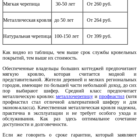
Мягкая черепица
30-50 лет
От 260 руб.
Металлическая кровля
до 50 лет
От 264 руб.
Натуральная черепица
100-150 лет
От 399 руб.
Как видно из таблицы, чем выше срок службы кровельных
покрытий, тем выше их стоимость.
Обеспеченные владельцы больших коттеджей предпочитают
мягкую кровлю, которая считается модной и
представительной. Жители деревней и мелких региональных
городов, имеющие по большей части небольшой доход, до сих
пор выбирают шифер. Средний класс предпочитает
металлическую кровлю:
металлочерепицу
и
профнастил
(хотя
профнастил стал отличной альтернативой шиферу и для
эконом-класса). Качественная металлическая кровля надежна,
практична в эксплуатации и не требует особого ухода и
обслуживания. Как раз здесь оптимальное сочетание
доступности и долговечности.
Если же говорить о сроке гарантии, который заявляют