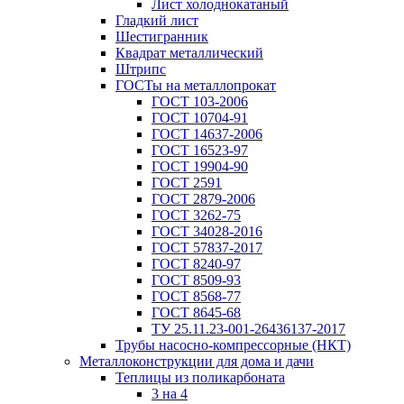
Лист холоднокатаный
Гладкий лист
Шестигранник
Квадрат металлический
Штрипс
ГОСТы на металлопрокат
ГОСТ 103-2006
ГОСТ 10704-91
ГОСТ 14637-2006
ГОСТ 16523-97
ГОСТ 19904-90
ГОСТ 2591
ГОСТ 2879-2006
ГОСТ 3262-75
ГОСТ 34028-2016
ГОСТ 57837-2017
ГОСТ 8240-97
ГОСТ 8509-93
ГОСТ 8568-77
ГОСТ 8645-68
ТУ 25.11.23-001-26436137-2017
Трубы насосно-компрессорные (НКТ)
Металлоконструкции для дома и дачи
Теплицы из поликарбоната
3 на 4