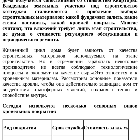
дома получается сопоставимой со стоимостью квартиры.
Владельцы земельных участков под строительство
коттеджей сталкиваются с проблемой выбора
строительных материалов: какой фундамент залить, какие
стены поставить, какой кровлей покрыть. Многие
считают, что вложений требует лишь этап строительства,
не думая о стоимости регулярного обслуживания и
периодического ремонта.
Жизненный цикл дома будет зависеть от качества
строительных материалов, используемых на этапе
строительства. Но в стремлении заработать некоторые
производители не всегда соблюдают технологические
процессы и экономят на качестве сырья.Это относится и к
кровельным материалам. Рассмотрим основные показатели
качества кровли, чтобы она действительно защищала дом от
воздействия атмосферных явлений, сохраняла тепло и
спокойствие внутри.
Сегодня используют несколько основных видов
кровельных покрытий:
В
ид покрытия
Срок службы
Стоимость за кв. м.