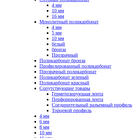
4 мм
10 мм
16 мм
Монолитный поликарбонат
4 мм
5 мм
10 мм
белый
бронза
Прозрачный
Поликарбонат бронза
Профилированный поликарбонат
Прозрачный поликарбонат
Поликарбонат зеленый
Поликарбонат красный
Сопутствующие товары
Герметизирующая лента
Перфорированная лента
Соединительный разъемный профиль
Торцевой профиль
4 мм
6 мм
8 мм
10 мм