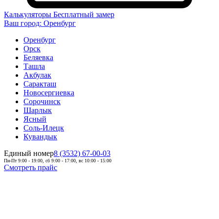
Калькуляторы
Бесплатный замер
Ваш город:
Оренбург
Оренбург
Орск
Беляевка
Ташла
Акбулак
Саракташ
Новосергиевка
Сорочинск
Шарлык
Ясный
Соль-Илецк
Кувандык
Единый номер
8 (3532) 67-00-03
Пн-Пт 9:00 - 19:00, сб 9:00 - 17:00, вс 10:00 - 15:00
Смотреть прайс