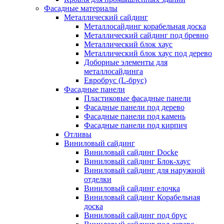
Фасадные материалы
Металлический сайдинг
Металлосайдинг корабельная доска
Металлический сайдинг под бревно
Металлический блок хаус
Металлический блок хаус под дерево
Доборные элементы для
металлосайдинга
Евробрус (L-брус)
Фасадные панели
Пластиковые фасадные панели
Фасадные панели под дерево
Фасадные панели под камень
Фасадные панели под кирпич
Отливы
Виниловый сайдинг
Виниловый сайдинг Docke
Виниловый сайдинг Блок-хаус
Виниловый сайдинг для наружной
отделки
Виниловый сайдинг елочка
Виниловый сайдинг Корабельная
доска
Виниловый сайдинг под брус