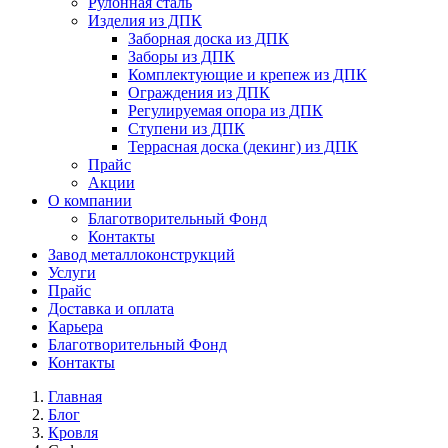
Рулонная сталь
Изделия из ДПК
Заборная доска из ДПК
Заборы из ДПК
Комплектующие и крепеж из ДПК
Ограждения из ДПК
Регулируемая опора из ДПК
Ступени из ДПК
Террасная доска (декинг) из ДПК
Прайс
Акции
О компании
Благотворительный Фонд
Контакты
Завод металлоконструкций
Услуги
Прайс
Доставка и оплата
Карьера
Благотворительный Фонд
Контакты
Главная
Блог
Кровля