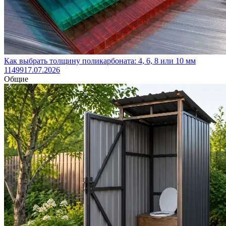
Как выбрать толщину поликарбоната: 4, 6, 8 или 10 мм
11499
17.07.2026
Общие