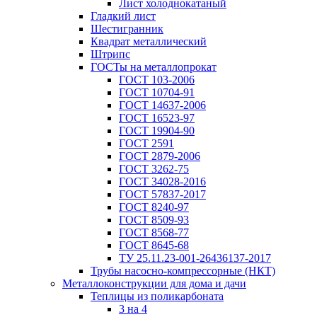
Лист холоднокатаный
Гладкий лист
Шестигранник
Квадрат металлический
Штрипс
ГОСТы на металлопрокат
ГОСТ 103-2006
ГОСТ 10704-91
ГОСТ 14637-2006
ГОСТ 16523-97
ГОСТ 19904-90
ГОСТ 2591
ГОСТ 2879-2006
ГОСТ 3262-75
ГОСТ 34028-2016
ГОСТ 57837-2017
ГОСТ 8240-97
ГОСТ 8509-93
ГОСТ 8568-77
ГОСТ 8645-68
ТУ 25.11.23-001-26436137-2017
Трубы насосно-компрессорные (НКТ)
Металлоконструкции для дома и дачи
Теплицы из поликарбоната
3 на 4