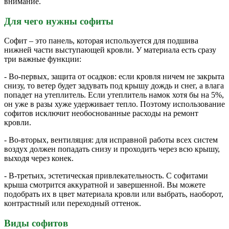
внимание.
Для чего нужны софиты
Софит – это панель, которая используется для подшива
нижней части выступающей кровли. У материала есть сразу
три важные функции:
- Во-первых, защита от осадков: если кровля ничем не закрыта
снизу, то ветер будет задувать под крышу дождь и снег, а влага
попадет на утеплитель. Если утеплитель намок хотя бы на 5%,
он уже в разы хуже удерживает тепло. Поэтому использование
софитов исключит необоснованные расходы на ремонт
кровли.
- Во-вторых, вентиляция: для исправной работы всех систем
воздух должен попадать снизу и проходить через всю крышу,
выходя через конек.
- В-третьих, эстетическая привлекательность. С софитами
крыша смотрится аккуратной и завершенной. Вы можете
подобрать их в цвет материала кровли или выбрать, наоборот,
контрастный или переходный оттенок.
Виды софитов