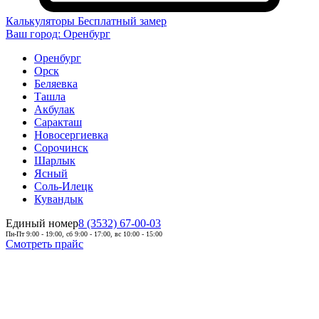
Калькуляторы
Бесплатный замер
Ваш город:
Оренбург
Оренбург
Орск
Беляевка
Ташла
Акбулак
Саракташ
Новосергиевка
Сорочинск
Шарлык
Ясный
Соль-Илецк
Кувандык
Единый номер
8 (3532) 67-00-03
Пн-Пт 9:00 - 19:00, сб 9:00 - 17:00, вс 10:00 - 15:00
Смотреть прайс