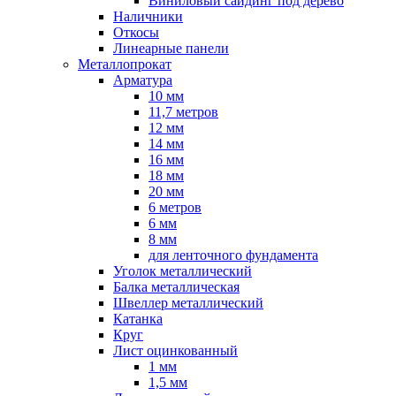
Виниловый сайдинг под дерево
Наличники
Откосы
Линеарные панели
Металлопрокат
Арматура
10 мм
11,7 метров
12 мм
14 мм
16 мм
18 мм
20 мм
6 метров
6 мм
8 мм
для ленточного фундамента
Уголок металлический
Балка металлическая
Швеллер металлический
Катанка
Круг
Лист оцинкованный
1 мм
1,5 мм