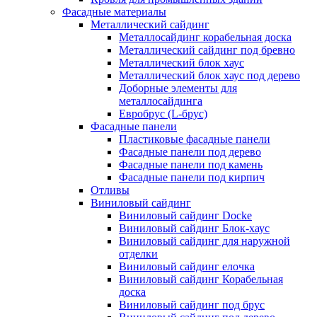
Фасадные материалы
Металлический сайдинг
Металлосайдинг корабельная доска
Металлический сайдинг под бревно
Металлический блок хаус
Металлический блок хаус под дерево
Доборные элементы для
металлосайдинга
Евробрус (L-брус)
Фасадные панели
Пластиковые фасадные панели
Фасадные панели под дерево
Фасадные панели под камень
Фасадные панели под кирпич
Отливы
Виниловый сайдинг
Виниловый сайдинг Docke
Виниловый сайдинг Блок-хаус
Виниловый сайдинг для наружной
отделки
Виниловый сайдинг елочка
Виниловый сайдинг Корабельная
доска
Виниловый сайдинг под брус