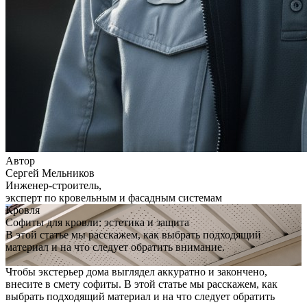
Автор
Сергей Мельников
Инженер-строитель,
эксперт по кровельным и фасадным системам
Кровля
Софиты для кровли: эстетика и защита
В этой статье мы расскажем, как выбрать подходящий
материал и на что следует обратить внимание.
Чтобы экстерьер дома выглядел аккуратно и закончено,
внесите в смету софиты. В этой статье мы расскажем, как
выбрать подходящий материал и на что следует обратить