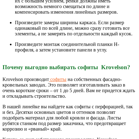
их с большим усилием, рейки должны иметь
возможность немного смещаться по длине и
компенсировать изменения линейных размеров.
Произведите замеры ширины каркаса. Если размер
одинаковый по всей длине, можно сразу готовить все
элементы, а не замерять по отдельности каждый кусок.
Произведите монтаж соединительной планки Н-
профиля, а затем установите панели в углу.
Почему выгодно выбирать софиты Krovelson?
Krovelson производит
софиты
на собственных фасадно-
кровельных заводах. Это позволяет изготавливать заказ в
очень короткие сроки – от 1 до 5 дней. Вам не придется ждать
и откладывать строительство.
В нашей линейке вы найдете как софиты с перфорацией, так
и без. Десятки основных цветов и оттенков позволят
подобрать материал для любой кровли и фасада. Листы
рубятся станком под размер заказчика, что предотвращает
коррозию и «рваный» край.