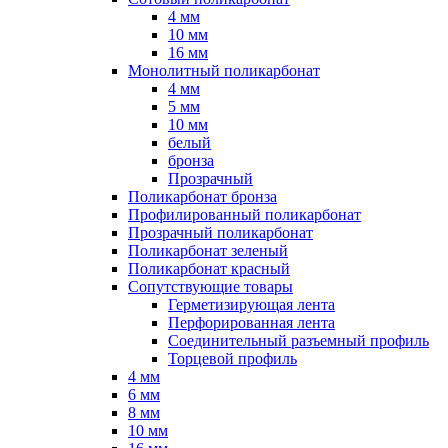
4 мм
10 мм
16 мм
Монолитный поликарбонат
4 мм
5 мм
10 мм
белый
бронза
Прозрачный
Поликарбонат бронза
Профилированный поликарбонат
Прозрачный поликарбонат
Поликарбонат зеленый
Поликарбонат красный
Сопутствующие товары
Герметизирующая лента
Перфорированная лента
Соединительный разъемный профиль
Торцевой профиль
4 мм
6 мм
8 мм
10 мм