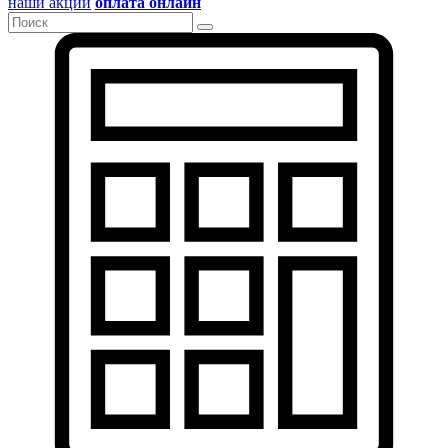
наши акции
оплата онлайн