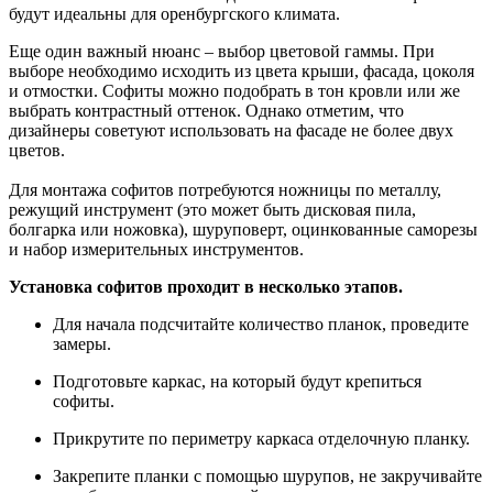
будут идеальны для оренбургского климата.
Еще один важный нюанс – выбор цветовой гаммы. При
выборе необходимо исходить из цвета крыши, фасада, цоколя
и отмостки. Софиты можно подобрать в тон кровли или же
выбрать контрастный оттенок. Однако отметим, что
дизайнеры советуют использовать на фасаде не более двух
цветов.
Для монтажа софитов потребуются ножницы по металлу,
режущий инструмент (это может быть дисковая пила,
болгарка или ножовка), шуруповерт, оцинкованные саморезы
и набор измерительных инструментов.
Установка софитов проходит в несколько этапов.
Для начала подсчитайте количество планок, проведите
замеры.
Подготовьте каркас, на который будут крепиться
софиты.
Прикрутите по периметру каркаса отделочную планку.
Закрепите планки с помощью шурупов, не закручивайте