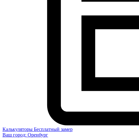
Калькуляторы
Бесплатный замер
Ваш город:
Оренбург