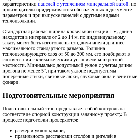
характеристики
панелей с утеплением минеральной ватой
, но
производители придерживаются обозначенных в документе
параметров и при выпуске панелей с другими видами
теплоизоляции.
Стандартная рабочая ширина кровельной секции 1 м, длина
находится в интервале от 2 до 14 м, по индивидуальному
заказу могут быть изготовлены сэндвич-панели длиннее
максимального стандартного размера. Толщина
теплоизолирующего слоя от 50 до 300 мм, его подбирают в
соответствии с климатическими условиями конкретной
местности. Минимально допустимый уклон с учетом длины
прогона не менее 5°, при таком уклоне недопустимы
поперечные стыки, световые люки, слуховые окна и зенитные
фонари.
Подготовительные мероприятия
Подготовительный этап представляет собой контроль на
соответствие опорной конструкции заданному проекту. В
процессе подготовки проверяются:
размер и уклон крыши;
правильность расстановки столбов и ригелей в