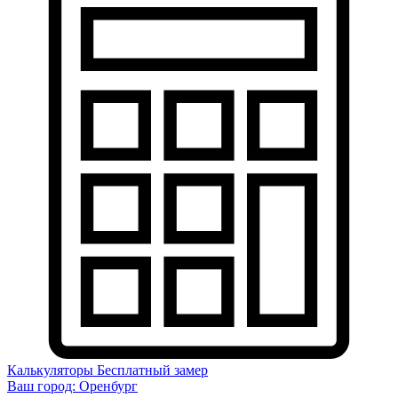
Калькуляторы
Бесплатный замер
Ваш город:
Оренбург