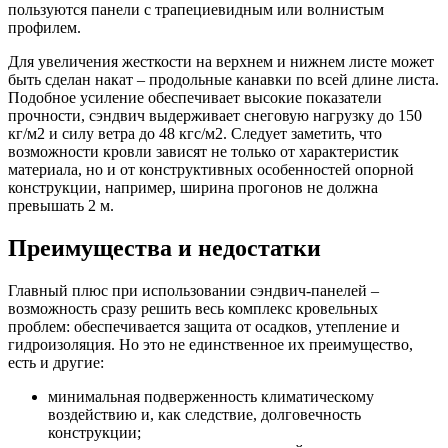
пользуются панели с трапециевидным или волнистым
профилем.
Для увеличения жесткости на верхнем и нижнем листе может
быть сделан накат – продольные канавки по всей длине листа.
Подобное усиление обеспечивает высокие показатели
прочности, сэндвич выдерживает снеговую нагрузку до 150
кг/м2 и силу ветра до 48 кгс/м2. Следует заметить, что
возможности кровли зависят не только от характеристик
материала, но и от конструктивных особенностей опорной
конструкции, например, ширина прогонов не должна
превышать 2 м.
Преимущества и недостатки
Главный плюс при использовании сэндвич-панелей –
возможность сразу решить весь комплекс кровельных
проблем: обеспечивается защита от осадков, утепление и
гидроизоляция. Но это не единственное их преимущество,
есть и другие:
минимальная подверженность климатическому
воздействию и, как следствие, долговечность
конструкции;