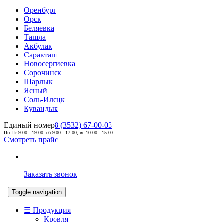
Оренбург
Орск
Беляевка
Ташла
Акбулак
Саракташ
Новосергиевка
Сорочинск
Шарлык
Ясный
Соль-Илецк
Кувандык
Единый номер
8 (3532) 67-00-03
Пн-Пт 9:00 - 19:00, сб 9:00 - 17:00, вс 10:00 - 15:00
Смотреть прайс
Заказать звонок
Toggle navigation
☰ Продукция
Кровля