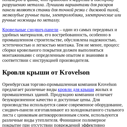
разрушению металла. Лучшими вариантами для раскроя
панели являются станки для точной резки с дисковой пилой,
мелкозубые ручные пилы, электролобзики, электрические или
ручные ножницы по металлу.
Кровельные сэндвич-панели
– один из самых передовых и
удобных материалов, его востребованность, особенно в
промышленном строительстве, обусловлена надежностью,
эстетичностью и легкостью монтажа. Тем не менее, процесс
сборки кровельного покрытия должен выполняться
монтажниками с определенным опытом и знаниями в
соответствии с инструкцией производителя.
Кровля крыши от Krovelson
Оренбургская торгово-промышленная компания Krovelson
предлагает различные виды
кровли для крыши
жилых и
промышленных зданий. Продукцию компании отличает
безукоризненное качество и доступные цены. Для
производства используется самое современное оборудование,
сэндвич-панели изготавливают из холоднокатаного стального
листа с цинковым антикоррозионным слоем, используются
различные виды утеплителя. Финишное полимерное
покрытие при отсутствии повреждений эффективно