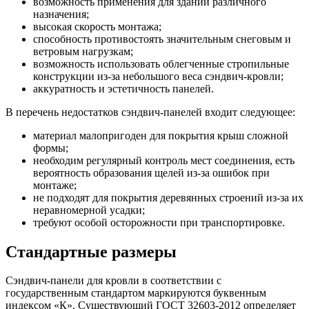
возможность применения для зданий различного
назначения;
высокая скорость монтажа;
способность противостоять значительным снеговым и
ветровым нагрузкам;
возможность использовать облегченные стропильные
конструкции из-за небольшого веса сэндвич-кровли;
аккуратность и эстетичность панелей.
В перечень недостатков сэндвич-панелей входит следующее:
материал малопригоден для покрытия крыш сложной
формы;
необходим регулярный контроль мест соединения, есть
вероятность образования щелей из-за ошибок при
монтаже;
не подходят для покрытия деревянных строений из-за их
неравномерной усадки;
требуют особой осторожности при транспортировке.
Стандартные размеры
Сэндвич-панели для кровли в соответствии с
государственным стандартом маркируются буквенным
индексом «К». Существующий ГОСТ 32603-2012 определяет