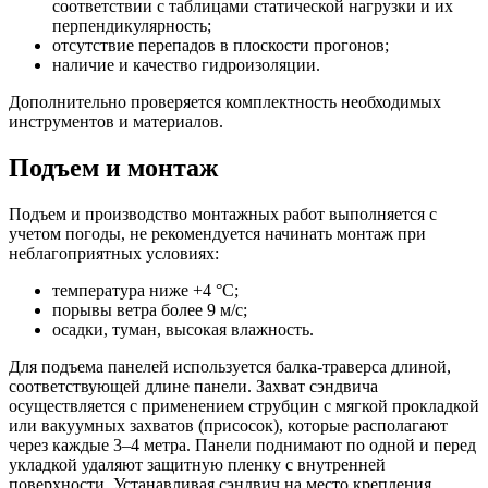
соответствии с таблицами статической нагрузки и их
перпендикулярность;
отсутствие перепадов в плоскости прогонов;
наличие и качество гидроизоляции.
Дополнительно проверяется комплектность необходимых
инструментов и материалов.
Подъем и монтаж
Подъем и производство монтажных работ выполняется с
учетом погоды, не рекомендуется начинать монтаж при
неблагоприятных условиях:
температура ниже +4 °C;
порывы ветра более 9 м/с;
осадки, туман, высокая влажность.
Для подъема панелей используется балка-траверса длиной,
соответствующей длине панели. Захват сэндвича
осуществляется с применением струбцин с мягкой прокладкой
или вакуумных захватов (присосок), которые располагают
через каждые 3–4 метра. Панели поднимают по одной и перед
укладкой удаляют защитную пленку с внутренней
поверхности. Устанавливая сэндвич на место крепления,