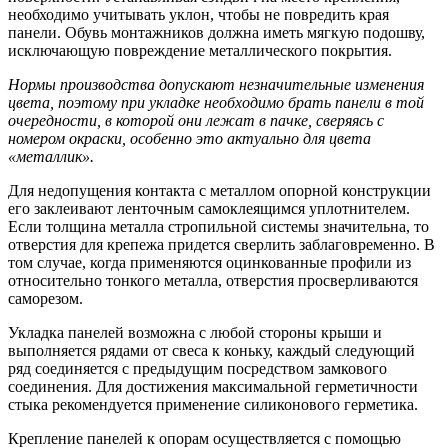
необходимо учитывать уклон, чтобы не повредить края
панели. Обувь монтажников должна иметь мягкую подошву,
исключающую повреждение металлического покрытия.
Нормы производства допускают незначительные изменения
цвета, поэтому при укладке необходимо брать панели в той
очередности, в которой они лежат в пачке, сверяясь с
номером окраски, особенно это актуально для цвета
«металлик».
Для недопущения контакта с металлом опорной конструкции
его заклеивают ленточным самоклеящимся уплотнителем.
Если толщина металла стропильной системы значительна, то
отверстия для крепежа придется сверлить заблаговременно. В
том случае, когда применяются оцинкованные профили из
относительно тонкого металла, отверстия просверливаются
саморезом.
Укладка панелей возможна с любой стороны крыши и
выполняется рядами от свеса к коньку, каждый следующий
ряд соединяется с предыдущим посредством замкового
соединения. Для достижения максимальной герметичности
стыка рекомендуется применение силиконового герметика.
Крепление панелей к опорам осуществляется с помощью