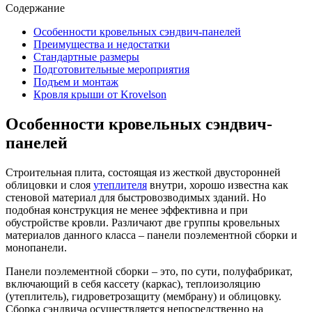
Содержание
Особенности кровельных сэндвич-панелей
Преимущества и недостатки
Стандартные размеры
Подготовительные мероприятия
Подъем и монтаж
Кровля крыши от Krovelson
Особенности кровельных сэндвич-
панелей
Строительная плита, состоящая из жесткой двусторонней
облицовки и слоя
утеплителя
внутри, хорошо известна как
стеновой материал для быстровозводимых зданий. Но
подобная конструкция не менее эффективна и при
обустройстве кровли. Различают две группы кровельных
материалов данного класса – панели поэлементной сборки и
монопанели.
Панели поэлементной сборки – это, по сути, полуфабрикат,
включающий в себя кассету (каркас), теплоизоляцию
(утеплитель), гидроветрозащиту (мембрану) и облицовку.
Сборка сэндвича осуществляется непосредственно на