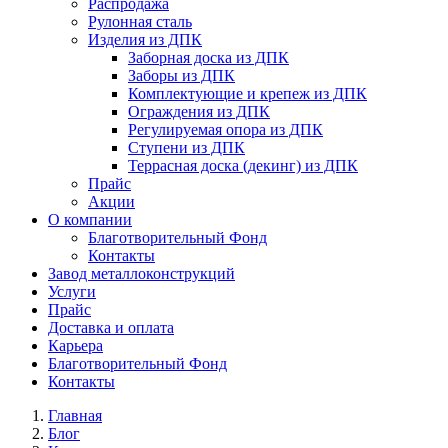
Распродажа
Рулонная сталь
Изделия из ДПК
Заборная доска из ДПК
Заборы из ДПК
Комплектующие и крепеж из ДПК
Ограждения из ДПК
Регулируемая опора из ДПК
Ступени из ДПК
Террасная доска (декинг) из ДПК
Прайс
Акции
О компании
Благотворительный Фонд
Контакты
Завод металлоконструкций
Услуги
Прайс
Доставка и оплата
Карьера
Благотворительный Фонд
Контакты
Главная
Блог