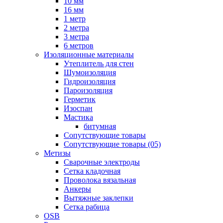
10 мм
16 мм
1 метр
2 метра
3 метра
6 метров
Изоляционные материалы
Утеплитель для стен
Шумоизоляция
Гидроизоляция
Пароизоляция
Герметик
Изоспан
Мастика
битумная
Сопутствующие товары
Сопутствующие товары (05)
Метизы
Сварочные электроды
Сетка кладочная
Проволока вязальная
Анкеры
Вытяжные заклепки
Сетка рабица
OSB