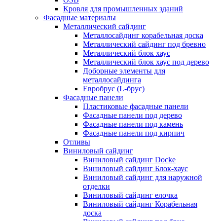
Кровля для промышленных зданий
Фасадные материалы
Металлический сайдинг
Металлосайдинг корабельная доска
Металлический сайдинг под бревно
Металлический блок хаус
Металлический блок хаус под дерево
Доборные элементы для
металлосайдинга
Евробрус (L-брус)
Фасадные панели
Пластиковые фасадные панели
Фасадные панели под дерево
Фасадные панели под камень
Фасадные панели под кирпич
Отливы
Виниловый сайдинг
Виниловый сайдинг Docke
Виниловый сайдинг Блок-хаус
Виниловый сайдинг для наружной
отделки
Виниловый сайдинг елочка
Виниловый сайдинг Корабельная
доска