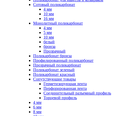
Сотовый поликарбонат
4 мм
10 мм
16 мм
Монолитный поликарбонат
4 мм
5 мм
10 мм
белый
бронза
Прозрачный
Поликарбонат бронза
Профилированный поликарбонат
Прозрачный поликарбонат
Поликарбонат зеленый
Поликарбонат красный
Сопутствующие товары
Герметизирующая лента
Перфорированная лента
Соединительный разъемный профиль
Торцевой профиль
4 мм
6 мм
8 мм