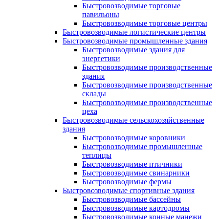
Быстровозводимые торговые
павильоны
Быстровозводимые торговые центры
Быстровозводимые логистические центры
Быстровозводимые промышленные здания
Быстровозводимые здания для
энергетики
Быстровозводимые производственные
здания
Быстровозводимые производственные
склады
Быстровозводимые производственные
цеха
Быстровозводимые сельскохозяйственные
здания
Быстровозводимые коровники
Быстровозводимые промышленные
теплицы
Быстровозводимые птичники
Быстровозводимые свинарники
Быстровозводимые фермы
Быстровозводимые спортивные здания
Быстровозводимые бассейны
Быстровозводимые картодромы
Быстровозводимые конные манежи