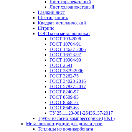
Лист горячекатаный
Лист холоднокатаный
Гладкий лист
Шестигранник
Квадрат металлический
Штрипс
ГОСТы на металлопрокат
ГОСТ 103-2006
ГОСТ 10704-91
ГОСТ 14637-2006
ГОСТ 16523-97
ГОСТ 19904-90
ГОСТ 2591
ГОСТ 2879-2006
ГОСТ 3262-75
ГОСТ 34028-2016
ГОСТ 57837-2017
ГОСТ 8240-97
ГОСТ 8509-93
ГОСТ 8568-77
ГОСТ 8645-68
ТУ 25.11.23-001-26436137-2017
Трубы насосно-компрессорные (НКТ)
Металлоконструкции для дома и дачи
Теплицы из поликарбоната