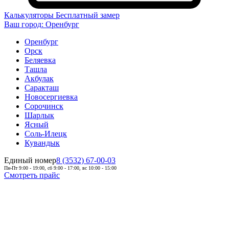
Калькуляторы
Бесплатный замер
Ваш город:
Оренбург
Оренбург
Орск
Беляевка
Ташла
Акбулак
Саракташ
Новосергиевка
Сорочинск
Шарлык
Ясный
Соль-Илецк
Кувандык
Единый номер
8 (3532) 67-00-03
Пн-Пт 9:00 - 19:00, сб 9:00 - 17:00, вс 10:00 - 15:00
Смотреть прайс