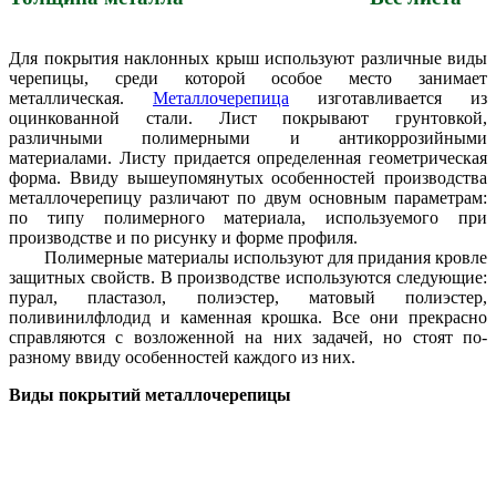
Для покрытия наклонных крыш используют различные виды
черепицы, среди которой особое место занимает
металлическая.
Металлочерепица
изготавливается из
оцинкованной стали. Лист покрывают грунтовкой,
различными полимерными и антикоррозийными
материалами. Листу придается определенная геометрическая
форма. Ввиду вышеупомянутых особенностей производства
металлочерепицу различают по двум основным параметрам:
по типу полимерного материала, используемого при
производстве и по рисунку и форме профиля.
Полимерные материалы используют для придания кровле
защитных свойств. В производстве используются следующие:
пурал, пластазол, полиэстер, матовый полиэстер,
поливинилфлодид и каменная крошка. Все они прекрасно
справляются с возложенной на них задачей, но стоят по-
разному ввиду особенностей каждого из них.
Виды покрытий металлочерепицы