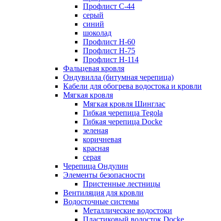
Профлист С-44
серый
синий
шоколад
Профлист Н-60
Профлист Н-75
Профлист H-114
Фальцевая кровля
Ондувилла (битумная черепица)
Кабели для обогрева водостока и кровли
Мягкая кровля
Мягкая кровля Шинглас
Гибкая черепица Tegola
Гибкая черепица Docke
зеленая
коричневая
красная
серая
Черепица Ондулин
Элементы безопасности
Пристенные лестницы
Вентиляция для кровли
Водосточные системы
Металлические водостоки
Пластиковый водосток Docke