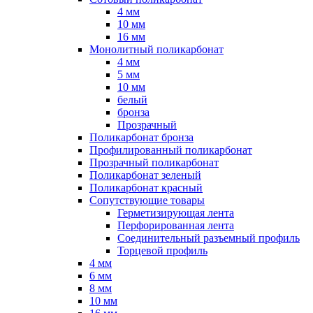
4 мм
10 мм
16 мм
Монолитный поликарбонат
4 мм
5 мм
10 мм
белый
бронза
Прозрачный
Поликарбонат бронза
Профилированный поликарбонат
Прозрачный поликарбонат
Поликарбонат зеленый
Поликарбонат красный
Сопутствующие товары
Герметизирующая лента
Перфорированная лента
Соединительный разъемный профиль
Торцевой профиль
4 мм
6 мм
8 мм
10 мм