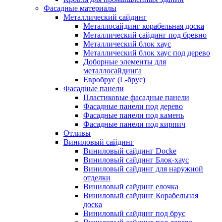
Фасадные материалы
Металлический сайдинг
Металлосайдинг корабельная доска
Металлический сайдинг под бревно
Металлический блок хаус
Металлический блок хаус под дерево
Доборные элементы для
металлосайдинга
Евробрус (L-брус)
Фасадные панели
Пластиковые фасадные панели
Фасадные панели под дерево
Фасадные панели под камень
Фасадные панели под кирпич
Отливы
Виниловый сайдинг
Виниловый сайдинг Docke
Виниловый сайдинг Блок-хаус
Виниловый сайдинг для наружной
отделки
Виниловый сайдинг елочка
Виниловый сайдинг Корабельная
доска
Виниловый сайдинг под брус