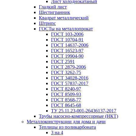
Лист холоднокатаный
Гладкий лист
Шестигранник
Квадрат металлический
Штрипс
ГОСТы на металлопрокат
ГОСТ 103-2006
ГОСТ 10704-91
ГОСТ 14637-2006
ГОСТ 16523-97
ГОСТ 19904-90
ГОСТ 2591
ГОСТ 2879-2006
ГОСТ 3262-75
ГОСТ 34028-2016
ГОСТ 57837-2017
ГОСТ 8240-97
ГОСТ 8509-93
ГОСТ 8568-77
ГОСТ 8645-68
ТУ 25.11.23-001-26436137-2017
Трубы насосно-компрессорные (НКТ)
Металлоконструкции для дома и дачи
Теплицы из поликарбоната
3 на 4