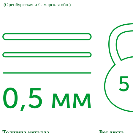
(Оренбургская и Самарс
кая обл.)
Толщина металла
Вес листа