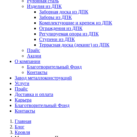
Рулонная сталь
Изделия из ДПК
Заборная доска из ДПК
Заборы из ДПК
Комплектующие и крепеж из ДПК
Ограждения из ДПК
Регулируемая опора из ДПК
Ступени из ДПК
Террасная доска (декинг) из ДПК
Прайс
Акции
О компании
Благотворительный Фонд
Контакты
Завод металлоконструкций
Услуги
Прайс
Доставка и оплата
Карьера
Благотворительный Фонд
Контакты
Главная
Блог
Кровля