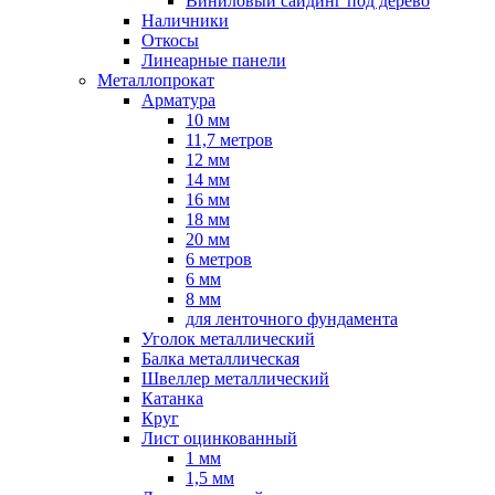
Виниловый сайдинг под дерево
Наличники
Откосы
Линеарные панели
Металлопрокат
Арматура
10 мм
11,7 метров
12 мм
14 мм
16 мм
18 мм
20 мм
6 метров
6 мм
8 мм
для ленточного фундамента
Уголок металлический
Балка металлическая
Швеллер металлический
Катанка
Круг
Лист оцинкованный
1 мм
1,5 мм