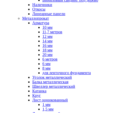
Виниловый сайдинг под дерево
Наличники
Откосы
Линеарные панели
Металлопрокат
Арматура
10 мм
11,7 метров
12 мм
14 мм
16 мм
18 мм
20 мм
6 метров
6 мм
8 мм
для ленточного фундамента
Уголок металлический
Балка металлическая
Швеллер металлический
Катанка
Круг
Лист оцинкованный
1 мм
1,5 мм