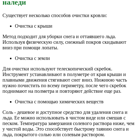
наледи
Существует несколько способов очистки кровли:
Очистка с крыши
Метод подходит для уборки снега и оттаявшего льда.
Используя физическую силу, снежный покров скидывают
вниз при помощи лопаты.
Очистка с земли
Для очистки используют телескопический скребок.
Инструмент устанавливают в полуметре от края крыши и
плавными движения стягивают снег вниз. Нижнюю часть
нужно почистить по всему периметру, после чего скребок
поднимают на полметра и повторяют действие еще раз.
Очистка с помощью химических веществ
Соль - дешевое и доступное средство для удаления снега и
льда. Ее можно использовать в чистом виде или смешав с
песком. Температура замерзания солевого раствора ниже, чем
у чистой воды. Это способствует быстрому таянию снега и
льда, покрытого солью или солевым раствором.