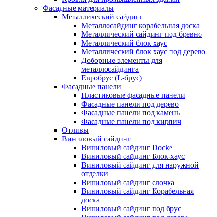
Фасадные материалы
Металлический сайдинг
Металлосайдинг корабельная доска
Металлический сайдинг под бревно
Металлический блок хаус
Металлический блок хаус под дерево
Доборные элементы для
металлосайдинга
Евробрус (L-брус)
Фасадные панели
Пластиковые фасадные панели
Фасадные панели под дерево
Фасадные панели под камень
Фасадные панели под кирпич
Отливы
Виниловый сайдинг
Виниловый сайдинг Docke
Виниловый сайдинг Блок-хаус
Виниловый сайдинг для наружной
отделки
Виниловый сайдинг елочка
Виниловый сайдинг Корабельная
доска
Виниловый сайдинг под брус