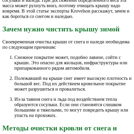
сосульки и наледь. При достижении определенного веса эта
масса может рухнуть вниз, поэтому очищать крышу надо
вовремя. В этой статье эксперты Krovelson расскажут, зачем и
как бороться со снегом и наледью.
Зачем нужно чистить крышу зимой
Своевременная очистка крыши от снега и наледи необходима
по следующим причинам:
Снежное покрытие может, подобно лавине, сойти с
крыши. Это опасно для жильцов, инфраструктуры или
припаркованного рядом автомобиля.
Полежавший на крыше снег имеет высокую плотность и
большой вес. Под их действием кровельное покрытие
может разрушиться и провалиться.
Из-за таяния снега и льда под воздействием тепла
образуются сосульки. Если они становятся слишком
большими и тяжелыми, то могут повредить крышу или
упасть на прохожих.
Методы очистки кровли от снега и