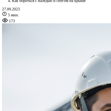
Как бороться с наледью и снегом на крыше
27.09.2023
5 мин.
173