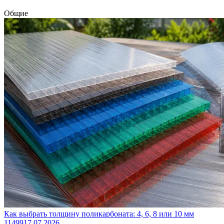
Общие
Как выбрать толщину поликарбоната: 4, 6, 8 или 10 мм
11499
17.07.2026