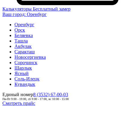
Калькуляторы
Бесплатный замер
Ваш город:
Оренбург
Оренбург
Орск
Беляевка
Ташла
Акбулак
Саракташ
Новосергиевка
Сорочинск
Шарлык
Ясный
Соль-Илецк
Кувандык
Единый номер
8 (3532) 67-00-03
Пн-Пт 9:00 - 19:00, сб 9:00 - 17:00, вс 10:00 - 15:00
Смотреть прайс