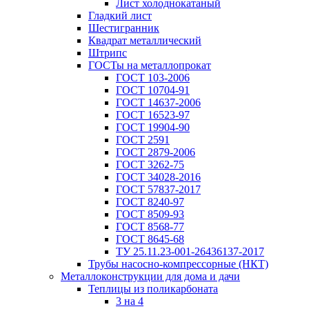
Лист холоднокатаный
Гладкий лист
Шестигранник
Квадрат металлический
Штрипс
ГОСТы на металлопрокат
ГОСТ 103-2006
ГОСТ 10704-91
ГОСТ 14637-2006
ГОСТ 16523-97
ГОСТ 19904-90
ГОСТ 2591
ГОСТ 2879-2006
ГОСТ 3262-75
ГОСТ 34028-2016
ГОСТ 57837-2017
ГОСТ 8240-97
ГОСТ 8509-93
ГОСТ 8568-77
ГОСТ 8645-68
ТУ 25.11.23-001-26436137-2017
Трубы насосно-компрессорные (НКТ)
Металлоконструкции для дома и дачи
Теплицы из поликарбоната
3 на 4