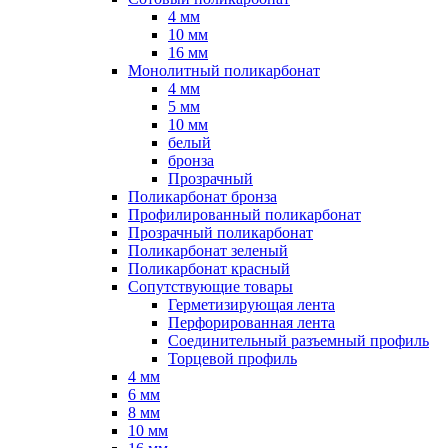
4 мм
10 мм
16 мм
Монолитный поликарбонат
4 мм
5 мм
10 мм
белый
бронза
Прозрачный
Поликарбонат бронза
Профилированный поликарбонат
Прозрачный поликарбонат
Поликарбонат зеленый
Поликарбонат красный
Сопутствующие товары
Герметизирующая лента
Перфорированная лента
Соединительный разъемный профиль
Торцевой профиль
4 мм
6 мм
8 мм
10 мм