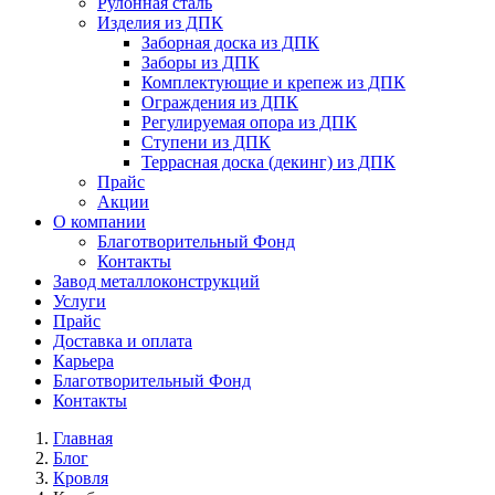
Рулонная сталь
Изделия из ДПК
Заборная доска из ДПК
Заборы из ДПК
Комплектующие и крепеж из ДПК
Ограждения из ДПК
Регулируемая опора из ДПК
Ступени из ДПК
Террасная доска (декинг) из ДПК
Прайс
Акции
О компании
Благотворительный Фонд
Контакты
Завод металлоконструкций
Услуги
Прайс
Доставка и оплата
Карьера
Благотворительный Фонд
Контакты
Главная
Блог
Кровля