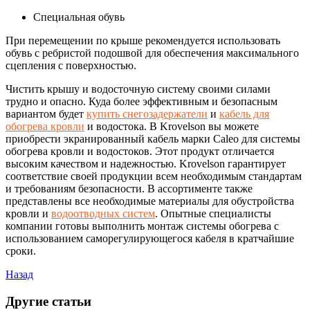
Специальная обувь
При перемещении по крыше рекомендуется использовать
обувь с ребристой подошвой для обеспечения максимального
сцепления с поверхностью.
Чистить крышу и водосточную систему своими силами
трудно и опасно. Куда более эффективным и безопасным
вариантом будет
купить снегозадержатели
и
кабель для
обогрева кровли
и водостока. В Krovelson вы можете
приобрести экранированный кабель марки Caleo для системы
обогрева кровли и водостоков. Этот продукт отличается
высоким качеством и надежностью. Krovelson гарантирует
соответствие своей продукции всем необходимым стандартам
и требованиям безопасности. В ассортименте также
представлены все необходимые материалы для обустройства
кровли и
водоотводных систем
. Опытные специалисты
компании готовы выполнить монтаж системы обогрева с
использованием саморегулирующегося кабеля в кратчайшие
сроки.
Назад
Другие статьи