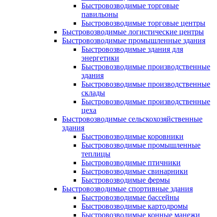
Быстровозводимые торговые
павильоны
Быстровозводимые торговые центры
Быстровозводимые логистические центры
Быстровозводимые промышленные здания
Быстровозводимые здания для
энергетики
Быстровозводимые производственные
здания
Быстровозводимые производственные
склады
Быстровозводимые производственные
цеха
Быстровозводимые сельскохозяйственные
здания
Быстровозводимые коровники
Быстровозводимые промышленные
теплицы
Быстровозводимые птичники
Быстровозводимые свинарники
Быстровозводимые фермы
Быстровозводимые спортивные здания
Быстровозводимые бассейны
Быстровозводимые картодромы
Быстровозводимые конные манежи