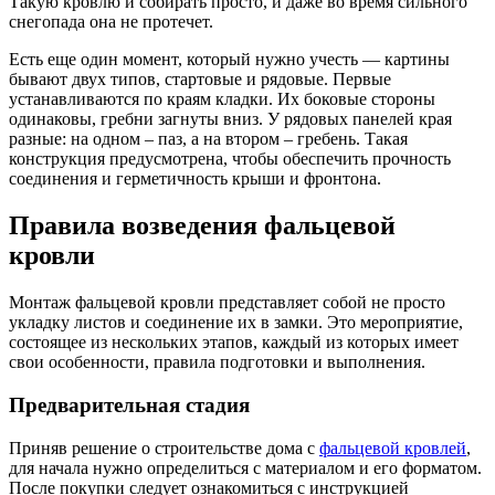
Такую кровлю и собирать просто, и даже во время сильного
снегопада она не протечет.
Есть еще один момент, который нужно учесть — картины
бывают двух типов, стартовые и рядовые. Первые
устанавливаются по краям кладки. Их боковые стороны
одинаковы, гребни загнуты вниз. У рядовых панелей края
разные: на одном – паз, а на втором – гребень. Такая
конструкция предусмотрена, чтобы обеспечить прочность
соединения и герметичность крыши и фронтона.
Правила возведения фальцевой
кровли
Монтаж фальцевой кровли представляет собой не просто
укладку листов и соединение их в замки. Это мероприятие,
состоящее из нескольких этапов, каждый из которых имеет
свои особенности, правила подготовки и выполнения.
Предварительная стадия
Приняв решение о строительстве дома с
фальцевой кровлей
,
для начала нужно определиться с материалом и его форматом.
После покупки следует ознакомиться с инструкцией