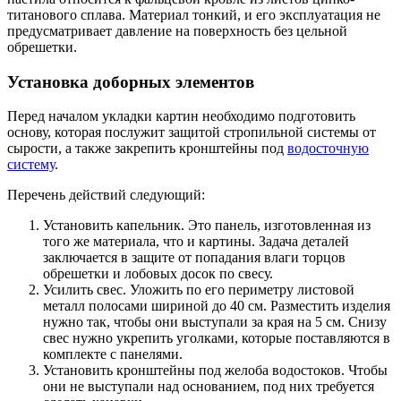
титанового сплава. Материал тонкий, и его эксплуатация не
предусматривает давление на поверхность без цельной
обрешетки.
Установка доборных элементов
Перед началом укладки картин необходимо подготовить
основу, которая послужит защитой стропильной системы от
сырости, а также закрепить кронштейны под
водосточную
систему
.
Перечень действий следующий:
Установить капельник. Это панель, изготовленная из
того же материала, что и картины. Задача деталей
заключается в защите от попадания влаги торцов
обрешетки и лобовых досок по свесу.
Усилить свес. Уложить по его периметру листовой
металл полосами шириной до 40 см. Разместить изделия
нужно так, чтобы они выступали за края на 5 см. Снизу
свес нужно укрепить уголками, которые поставляются в
комплекте с панелями.
Установить кронштейны под желоба водостоков. Чтобы
они не выступали над основанием, под них требуется