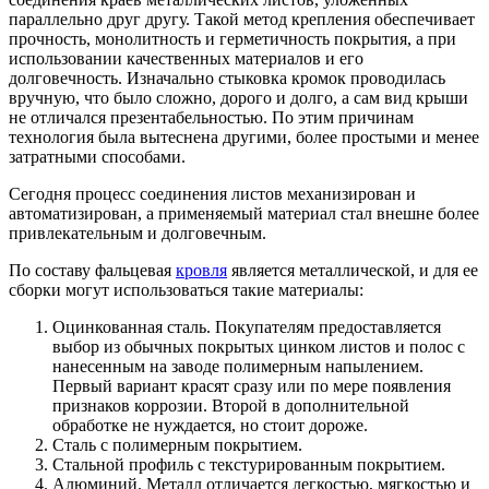
параллельно друг другу. Такой метод крепления обеспечивает
прочность, монолитность и герметичность покрытия, а при
использовании качественных материалов и его
долговечность. Изначально стыковка кромок проводилась
вручную, что было сложно, дорого и долго, а сам вид крыши
не отличался презентабельностью. По этим причинам
технология была вытеснена другими, более простыми и менее
затратными способами.
Сегодня процесс соединения листов механизирован и
автоматизирован, а применяемый материал стал внешне более
привлекательным и долговечным.
По составу фальцевая
кровля
является металлической, и для ее
сборки могут использоваться такие материалы:
Оцинкованная сталь. Покупателям предоставляется
выбор из обычных покрытых цинком листов и полос с
нанесенным на заводе полимерным напылением.
Первый вариант красят сразу или по мере появления
признаков коррозии. Второй в дополнительной
обработке не нуждается, но стоит дороже.
Сталь с полимерным покрытием.
Стальной профиль с текстурированным покрытием.
Алюминий. Металл отличается легкостью, мягкостью и