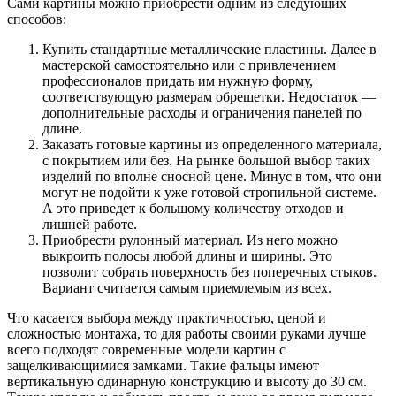
Сами картины можно приобрести одним из следующих
способов:
Купить стандартные металлические пластины. Далее в
мастерской самостоятельно или с привлечением
профессионалов придать им нужную форму,
соответствующую размерам обрешетки. Недостаток —
дополнительные расходы и ограничения панелей по
длине.
Заказать готовые картины из определенного материала,
с покрытием или без. На рынке большой выбор таких
изделий по вполне сносной цене. Минус в том, что они
могут не подойти к уже готовой стропильной системе.
А это приведет к большому количеству отходов и
лишней работе.
Приобрести рулонный материал. Из него можно
выкроить полосы любой длины и ширины. Это
позволит собрать поверхность без поперечных стыков.
Вариант считается самым приемлемым из всех.
Что касается выбора между практичностью, ценой и
сложностью монтажа, то для работы своими руками лучше
всего подходят современные модели картин с
защелкивающимися замками. Такие фальцы имеют
вертикальную одинарную конструкцию и высоту до 30 см.