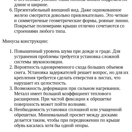
длине и ширине.
Презентабельный внешний вид. Даже оцинкованное
железо смотрится довольно привлекательно. Это четкие
и симметричные геометрические формы, ровные линии.
Покрытые полимерами крыши отлично сочетаются со
строениями любого типа.
Минусы конструкции:
Повышенный уровень шума при дожде и граде. Для
устранения проблемы требуется установка сложной
системы звукоизоляции.
Вероятность одновременного схода больших объемов
снега. Установка задержателей решает вопрос, но для их
крепления требуется сделать отверстия в листах, что
нарушает их целостность.
Возможность деформации при сильном нагревании.
Металл имеет большой коэффициент теплового
расширения. При частой фиксации к обрешетке
поверхность может пойти волнами.
Необходимость установки сплошной или учащенной
обрешетки. Минимальный просвет между досками
делается таким, чтобы при передвижении по крыше
обувь касалась хотя бы одной опоры.