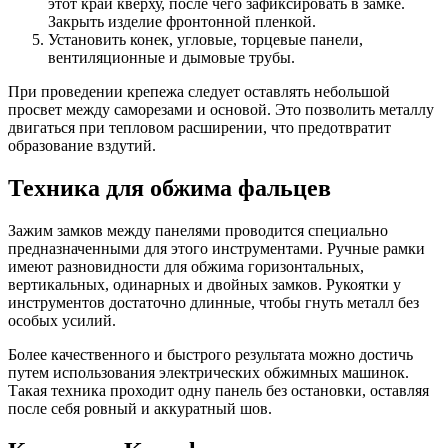
этот край кверху, после чего зафиксировать в замке.
Закрыть изделие фронтонной пленкой.
Установить конек, угловые, торцевые панели,
вентиляционные и дымовые трубы.
При проведении крепежа следует оставлять небольшой
просвет между саморезами и основой. Это позволить металлу
двигаться при тепловом расширении, что предотвратит
образование вздутий.
Техника для обжима фальцев
Зажим замков между панелями проводится специально
предназначенными для этого инструментами. Ручные рамки
имеют разновидности для обжима горизонтальных,
вертикальных, одинарных и двойных замков. Рукоятки у
инструментов достаточно длинные, чтобы гнуть металл без
особых усилий.
Более качественного и быстрого результата можно достичь
путем использования электрических обжимных машинок.
Такая техника проходит одну панель без остановки, оставляя
после себя ровный и аккуратный шов.