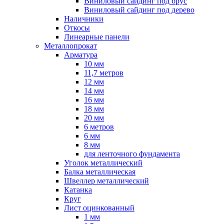
Виниловый сайдинг под брус
Виниловый сайдинг под дерево
Наличники
Откосы
Линеарные панели
Металлопрокат
Арматура
10 мм
11,7 метров
12 мм
14 мм
16 мм
18 мм
20 мм
6 метров
6 мм
8 мм
для ленточного фундамента
Уголок металлический
Балка металлическая
Швеллер металлический
Катанка
Круг
Лист оцинкованный
1 мм