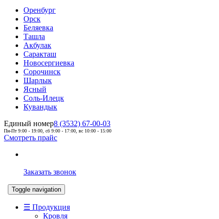
Оренбург
Орск
Беляевка
Ташла
Акбулак
Саракташ
Новосергиевка
Сорочинск
Шарлык
Ясный
Соль-Илецк
Кувандык
Единый номер
8 (3532) 67-00-03
Пн-Пт 9:00 - 19:00, сб 9:00 - 17:00, вс 10:00 - 15:00
Смотреть прайс
Заказать звонок
Toggle navigation
☰ Продукция
Кровля