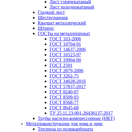
Лист горячекатаный
Лист холоднокатаный
Гладкий лист
Шестигранник
Квадрат металлический
Штрипс
ГОСТы на металлопрокат
ГОСТ 103-2006
ГОСТ 10704-91
ГОСТ 14637-2006
ГОСТ 16523-97
ГОСТ 19904-90
ГОСТ 2591
ГОСТ 2879-2006
ГОСТ 3262-75
ГОСТ 34028-2016
ГОСТ 57837-2017
ГОСТ 8240-97
ГОСТ 8509-93
ГОСТ 8568-77
ГОСТ 8645-68
ТУ 25.11.23-001-26436137-2017
Трубы насосно-компрессорные (НКТ)
Металлоконструкции для дома и дачи
Теплицы из поликарбоната