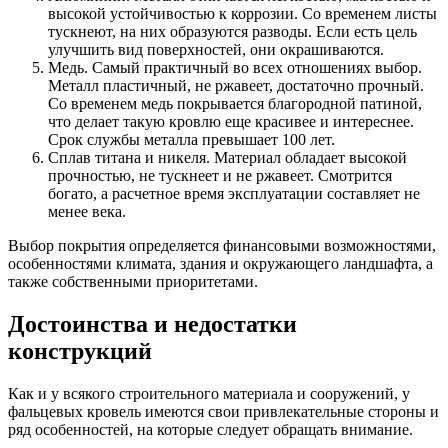
высокой устойчивостью к коррозии. Со временем листы
тускнеют, на них образуются разводы. Если есть цель
улучшить вид поверхностей, они окрашиваются.
Медь. Самый практичный во всех отношениях выбор.
Металл пластичный, не ржавеет, достаточно прочный.
Со временем медь покрывается благородной патиной,
что делает такую кровлю еще красивее и интереснее.
Срок службы металла превышает 100 лет.
Сплав титана и никеля. Материал обладает высокой
прочностью, не тускнеет и не ржавеет. Смотрится
богато, а расчетное время эксплуатации составляет не
менее века.
Выбор покрытия определяется финансовыми возможностями,
особенностями климата, здания и окружающего ландшафта, а
также собственными приоритетами.
Достоинства и недостатки
конструкций
Как и у всякого строительного материала и сооружений, у
фальцевых кровель имеются свои привлекательные стороны и
ряд особенностей, на которые следует обращать внимание.