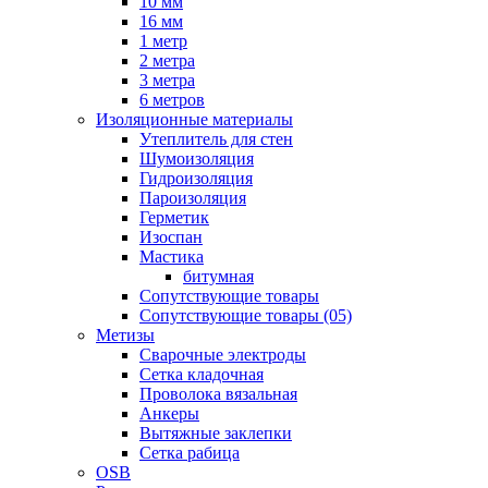
10 мм
16 мм
1 метр
2 метра
3 метра
6 метров
Изоляционные материалы
Утеплитель для стен
Шумоизоляция
Гидроизоляция
Пароизоляция
Герметик
Изоспан
Мастика
битумная
Сопутствующие товары
Сопутствующие товары (05)
Метизы
Сварочные электроды
Сетка кладочная
Проволока вязальная
Анкеры
Вытяжные заклепки
Сетка рабица
OSB