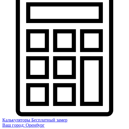
Калькуляторы
Бесплатный замер
Ваш город:
Оренбург