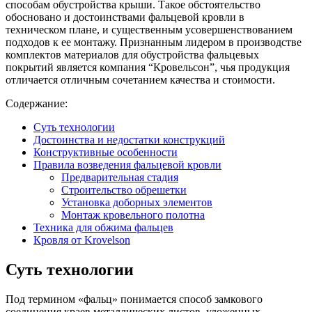
способам обустройства крыши. Такое обстоятельство
обосновано и достоинствами фальцевой кровли в
техническом плане, и существенным усовершенствованием
подходов к ее монтажу. Признанным лидером в производстве
комплектов материалов для обустройства фальцевых
покрытий является компания “Кровельсон”, чья продукция
отличается отличным сочетанием качества и стоимости.
Содержание:
Суть технологии
Достоинства и недостатки конструкций
Конструктивные особенности
Правила возведения фальцевой кровли
Предварительная стадия
Строительство обрешетки
Установка доборных элементов
Монтаж кровельного полотна
Техника для обжима фальцев
Кровля от Krovelson
Суть технологии
Под термином «фальц» понимается способ замкового
соединения краев металлических листов, уложенных