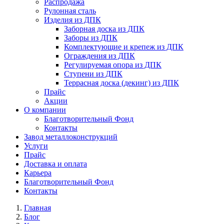
Распродажа
Рулонная сталь
Изделия из ДПК
Заборная доска из ДПК
Заборы из ДПК
Комплектующие и крепеж из ДПК
Ограждения из ДПК
Регулируемая опора из ДПК
Ступени из ДПК
Террасная доска (декинг) из ДПК
Прайс
Акции
О компании
Благотворительный Фонд
Контакты
Завод металлоконструкций
Услуги
Прайс
Доставка и оплата
Карьера
Благотворительный Фонд
Контакты
Главная
Блог