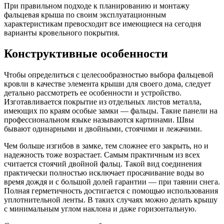
При правильном подходе к планированию и монтажу
фальцевая крыша по своим эксплуатационным
характеристикам превосходит все имеющиеся на сегодня
варианты кровельного покрытия.
Конструктивные особенности
Чтобы определиться с целесообразностью выбора фальцевой
кровли в качестве элемента крыши для своего дома, следует
детально рассмотреть ее особенности и устройство.
Изготавливается покрытие из отдельных листов металла,
имеющих по краям особые замки — фальцы. Такие панели на
профессиональном языке называются картинами. Швы
бывают одинарными и двойными, стоячими и лежачими.
Чем больше изгибов в замке, тем сложнее его закрыть, но и
надежность тоже возрастает. Самым практичным из всех
считается стоячий двойной фальц. Такой вид соединения
практически полностью исключает просачивание воды во
время дождя и с большой долей гарантии — при таянии снега.
Полная герметичность достигается с помощью использования
уплотнительной ленты. В таких случаях можно делать крышу
с минимальным углом наклона и даже горизонтальную.