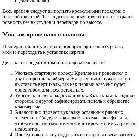
сделать канавки.
Весь крепеж следует выполнять кровельными гвоздями с
плоской шляпкой. Так подготовленная поверхность сохранит
ровность без выступов и перепадов по высоте.
Монтаж кровельного полотна
Проверив полноту выполнения предварительных работ,
можно переходить к установке картин.
Делать это следует в такой последовательности:
Уложить стартовую полосу. Крепление проводится с
двух сторон на кляймеры. На этом этапе нужно точно
выставить вертикаль, так как первый элемент будет
ориентиром для всех остальных.
Укрепить первую рядовую полосу. Зажать замок с одной
стороны, с другой зафиксировать панель к обрешетке
кляймерами.
Аналогично провести укладку остальных рядовых
элементов. Следует тщательно зажимать все фальцы,
чтобы впоследствии не ходить по кровле и не устранять
недостатки.
Последнюю полосу подрезать со стороны свеса, загнуть