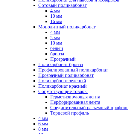
Сотовый поликарбонат
4 мм
10 мм
16 мм
Монолитный поликарбонат
4 мм
5 мм
10 мм
белый
бронза
Прозрачный
Поликарбонат бронза
Профилированный поликарбонат
Прозрачный поликарбонат
Поликарбонат зеленый
Поликарбонат красный
Сопутствующие товары
Герметизирующая лента
Перфорированная лента
Соединительный разъемный профиль
Торцевой профиль
4 мм
6 мм
8 мм