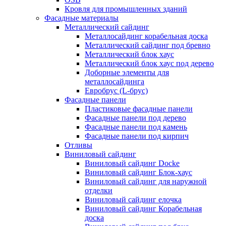
Кровля для промышленных зданий
Фасадные материалы
Металлический сайдинг
Металлосайдинг корабельная доска
Металлический сайдинг под бревно
Металлический блок хаус
Металлический блок хаус под дерево
Доборные элементы для
металлосайдинга
Евробрус (L-брус)
Фасадные панели
Пластиковые фасадные панели
Фасадные панели под дерево
Фасадные панели под камень
Фасадные панели под кирпич
Отливы
Виниловый сайдинг
Виниловый сайдинг Docke
Виниловый сайдинг Блок-хаус
Виниловый сайдинг для наружной
отделки
Виниловый сайдинг елочка
Виниловый сайдинг Корабельная
доска