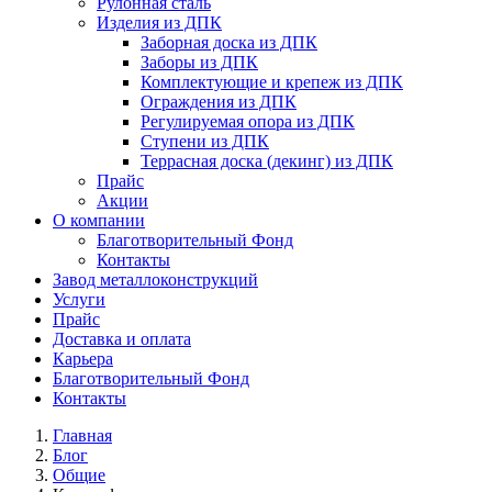
Рулонная сталь
Изделия из ДПК
Заборная доска из ДПК
Заборы из ДПК
Комплектующие и крепеж из ДПК
Ограждения из ДПК
Регулируемая опора из ДПК
Ступени из ДПК
Террасная доска (декинг) из ДПК
Прайс
Акции
О компании
Благотворительный Фонд
Контакты
Завод металлоконструкций
Услуги
Прайс
Доставка и оплата
Карьера
Благотворительный Фонд
Контакты
Главная
Блог
Общие