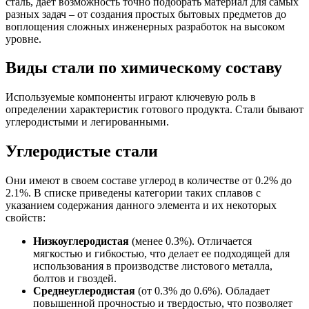
сталь, дает возможность точно подобрать материал для самых
разных задач – от создания простых бытовых предметов до
воплощения сложных инженерных разработок на высоком
уровне.
Виды стали по химическому составу
Используемые компоненты играют ключевую роль в
определении характеристик готового продукта. Стали бывают
углеродистыми и легированными.
Углеродистые стали
Они имеют в своем составе углерод в количестве от 0.2% до
2.1%. В списке приведены категории таких сплавов с
указанием содержания данного элемента и их некоторых
свойств:
Низкоуглеродистая
(менее 0.3%). Отличается
мягкостью и гибкостью, что делает ее подходящей для
использования в производстве листового металла,
болтов и гвоздей.
Среднеуглеродистая
(от 0.3% до 0.6%). Обладает
повышенной прочностью и твердостью, что позволяет