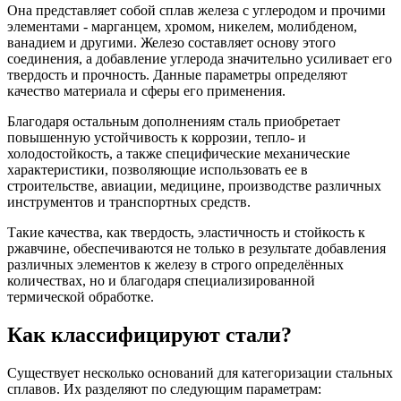
Она представляет собой сплав железа с углеродом и прочими
элементами - марганцем, хромом, никелем, молибденом,
ванадием и другими. Железо составляет основу этого
соединения, а добавление углерода значительно усиливает его
твердость и прочность. Данные параметры определяют
качество материала и сферы его применения.
Благодаря остальным дополнениям сталь приобретает
повышенную устойчивость к коррозии, тепло- и
холодостойкость, а также специфические механические
характеристики, позволяющие использовать ее в
строительстве, авиации, медицине, производстве различных
инструментов и транспортных средств.
Такие качества, как твердость, эластичность и стойкость к
ржавчине, обеспечиваются не только в результате добавления
различных элементов к железу в строго определённых
количествах, но и благодаря специализированной
термической обработке.
Как классифицируют стали?
Существует несколько оснований для категоризации стальных
сплавов. Их разделяют по следующим параметрам: