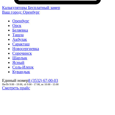
Калькуляторы
Бесплатный замер
Ваш город:
Оренбург
Оренбург
Орск
Беляевка
Ташла
Акбулак
Саракташ
Новосергиевка
Сорочинск
Шарлык
Ясный
Соль-Илецк
Кувандык
Единый номер
8 (3532) 67-00-03
Пн-Пт 9:00 - 19:00, сб 9:00 - 17:00, вс 10:00 - 15:00
Смотреть прайс