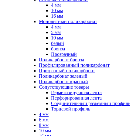
4 мм
10 мм
16 мм
Монолитный поликарбонат
4 мм
5 мм
10 мм
белый
бронза
Прозрачный
Поликарбонат бронза
Профилированный поликарбонат
Прозрачный поликарбонат
Поликарбонат зеленый
Поликарбонат красный
Сопутствующие товары
Герметизирующая лента
Перфорированная лента
Соединительный разъемный профиль
Торцевой профиль
4 мм
6 мм
8 мм
10 мм