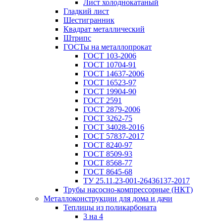
Лист холоднокатаный
Гладкий лист
Шестигранник
Квадрат металлический
Штрипс
ГОСТы на металлопрокат
ГОСТ 103-2006
ГОСТ 10704-91
ГОСТ 14637-2006
ГОСТ 16523-97
ГОСТ 19904-90
ГОСТ 2591
ГОСТ 2879-2006
ГОСТ 3262-75
ГОСТ 34028-2016
ГОСТ 57837-2017
ГОСТ 8240-97
ГОСТ 8509-93
ГОСТ 8568-77
ГОСТ 8645-68
ТУ 25.11.23-001-26436137-2017
Трубы насосно-компрессорные (НКТ)
Металлоконструкции для дома и дачи
Теплицы из поликарбоната
3 на 4