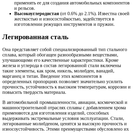
применять ее для создания автомобильных компонентов
и рельсов.
Высокоуглеродистая
(от 0.6% до 2.1%). Известна своей
жесткостью и износостойкостью, задействуется в
изготовлении режущих инструментов и пружин.
Легированная сталь
Она представляет собой специализированный тип стального
сплава, который обогащен разнообразными веществами,
улучшающими его качественные характеристики. Кроме
железа и углерода в состав легированной стали включены
такие элементы, как хром, никель, молибден, ванадий,
марганец и титан. Введение этих компонентов в
определенных пропорциях позволяет значительно усилить
прочность, устойчивость к высоким температурам, коррозии и
повысить твердость материала.
В автомобильной промышленности, авиации, космической и
машиностроительной отраслях сплавы с добавлением хрома
применяются для изготовления изделий, способных
выдерживать экстремальные условия эксплуатации. Стали,
легированные молибденом, ценятся за высокую прочность и
износоустойчивость. Этими преимуществами обусловлено их