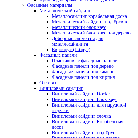
Фасадные материалы
Металлический сайдинг
Металлосайдинг корабельная доска
Металлический сайдинг под бревно
Металлический блок хаус
Металлический блок хаус под дерево
Доборные элементы для
металлосайдинга
Евробрус (L-брус)
Фасадные панели
Пластиковые фасадные панели
Фасадные панели под дерево
Фасадные панели под камень
Фасадные панели под кирпич
Отливы
Виниловый сайдинг
Виниловый сайдинг Docke
Виниловый сайдинг Блок-хаус
Виниловый сайдинг для наружной
отделки
Виниловый сайдинг елочка
Виниловый сайдинг Корабельная
доска
Виниловый сайдинг под брус