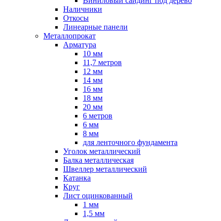
Виниловый сайдинг под дерево
Наличники
Откосы
Линеарные панели
Металлопрокат
Арматура
10 мм
11,7 метров
12 мм
14 мм
16 мм
18 мм
20 мм
6 метров
6 мм
8 мм
для ленточного фундамента
Уголок металлический
Балка металлическая
Швеллер металлический
Катанка
Круг
Лист оцинкованный
1 мм
1,5 мм