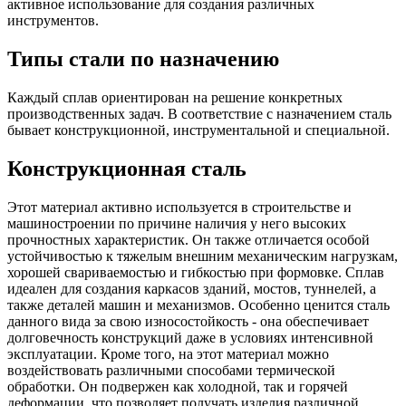
активное использование для создания различных
инструментов.
Типы стали по назначению
Каждый сплав ориентирован на решение конкретных
производственных задач. В соответствие с назначением сталь
бывает конструкционной, инструментальной и специальной.
Конструкционная сталь
Этот материал активно используется в строительстве и
машиностроении по причине наличия у него высоких
прочностных характеристик. Он также отличается особой
устойчивостью к тяжелым внешним механическим нагрузкам,
хорошей свариваемостью и гибкостью при формовке. Сплав
идеален для создания каркасов зданий, мостов, туннелей, а
также деталей машин и механизмов. Особенно ценится сталь
данного вида за свою износостойкость - она обеспечивает
долговечность конструкций даже в условиях интенсивной
эксплуатации. Кроме того, на этот материал можно
воздействовать различными способами термической
обработки. Он подвержен как холодной, так и горячей
деформации, что позволяет получать изделия различной