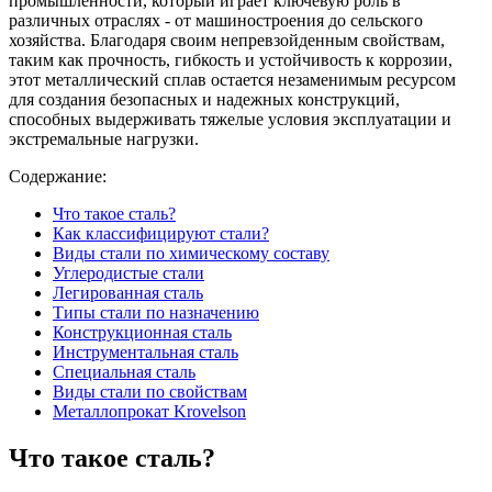
промышленности, который играет ключевую роль в
различных отраслях - от машиностроения до сельского
хозяйства. Благодаря своим непревзойденным свойствам,
таким как прочность, гибкость и устойчивость к коррозии,
этот металлический сплав остается незаменимым ресурсом
для создания безопасных и надежных конструкций,
способных выдерживать тяжелые условия эксплуатации и
экстремальные нагрузки.
Содержание:
Что такое сталь?
Как классифицируют стали?
Виды стали по химическому составу
Углеродистые стали
Легированная сталь
Типы стали по назначению
Конструкционная сталь
Инструментальная сталь
Специальная сталь
Виды стали по свойствам
Металлопрокат Krovelson
Что такое сталь?