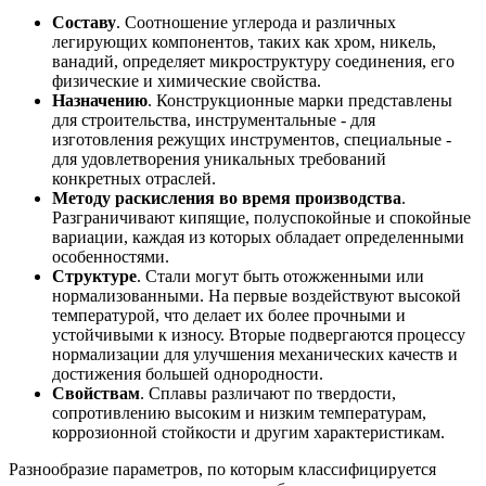
Составу
. Соотношение углерода и различных
легирующих компонентов, таких как хром, никель,
ванадий, определяет микроструктуру соединения, его
физические и химические свойства.
Назначению
. Конструкционные марки представлены
для строительства, инструментальные - для
изготовления режущих инструментов, специальные -
для удовлетворения уникальных требований
конкретных отраслей.
Методу раскисления во время производства
.
Разграничивают кипящие, полуспокойные и спокойные
вариации, каждая из которых обладает определенными
особенностями.
Структуре
. Стали могут быть отожженными или
нормализованными. На первые воздействуют высокой
температурой, что делает их более прочными и
устойчивыми к износу. Вторые подвергаются процессу
нормализации для улучшения механических качеств и
достижения большей однородности.
Свойствам
. Сплавы различают по твердости,
сопротивлению высоким и низким температурам,
коррозионной стойкости и другим характеристикам.
Разнообразие параметров, по которым классифицируется