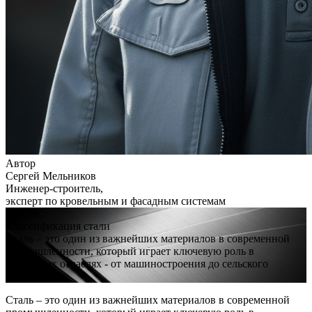
Автор
Сергей Мельников
Инженер-строитель,
эксперт по кровельным и фасадным системам
Общие
Классификация стали
Сталь – это один из важнейших материалов в современной
промышленности, который играет ключевую роль в
различных отраслях - от машиностроения до сельского
хозяйства.
Сталь – это один из важнейших материалов в современной