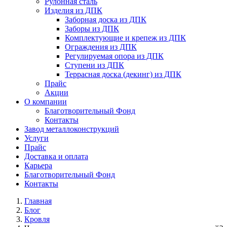
Рулонная сталь
Изделия из ДПК
Заборная доска из ДПК
Заборы из ДПК
Комплектующие и крепеж из ДПК
Ограждения из ДПК
Регулируемая опора из ДПК
Ступени из ДПК
Террасная доска (декинг) из ДПК
Прайс
Акции
О компании
Благотворительный Фонд
Контакты
Завод металлоконструкций
Услуги
Прайс
Доставка и оплата
Карьера
Благотворительный Фонд
Контакты
Главная
Блог
Кровля