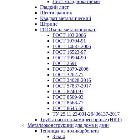
Лист холоднокатаный
Гладкий лист
Шестигранник
Квадрат металлический
Штрипс
ГОСТы на металлопрокат
ГОСТ 103-2006
ГОСТ 10704-91
ГОСТ 14637-2006
ГОСТ 16523-97
ГОСТ 19904-90
ГОСТ 2591
ГОСТ 2879-2006
ГОСТ 3262-75
ГОСТ 34028-2016
ГОСТ 57837-2017
ГОСТ 8240-97
ГОСТ 8509-93
ГОСТ 8568-77
ГОСТ 8645-68
ТУ 25.11.23-001-26436137-2017
Трубы насосно-компрессорные (НКТ)
Металлоконструкции для дома и дачи
Теплицы из поликарбоната
3 на 4