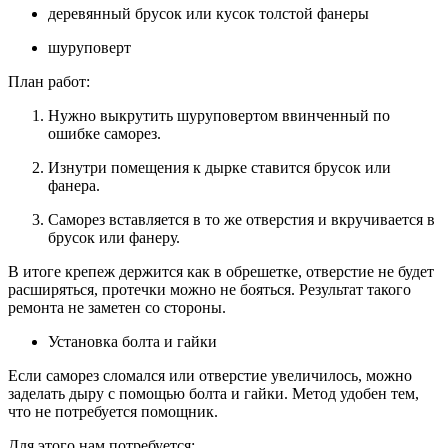
деревянный брусок или кусок толстой фанеры
шуруповерт
План работ:
Нужно выкрутить шуруповертом ввинченный по
ошибке саморез.
Изнутри помещения к дырке ставится брусок или
фанера.
Саморез вставляется в то же отверстия и вкручивается в
брусок или фанеру.
В итоге крепеж держится как в обрешетке, отверстие не будет
расширяться, протечки можно не бояться. Результат такого
ремонта не заметен со стороны.
Установка болта и гайки
Если саморез сломался или отверстие увеличилось, можно
заделать дыру с помощью болта и гайки. Метод удобен тем,
что не потребуется помощник.
Для этого нам потребуется: