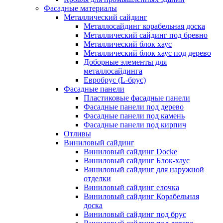
Фасадные материалы
Металлический сайдинг
Металлосайдинг корабельная доска
Металлический сайдинг под бревно
Металлический блок хаус
Металлический блок хаус под дерево
Доборные элементы для
металлосайдинга
Евробрус (L-брус)
Фасадные панели
Пластиковые фасадные панели
Фасадные панели под дерево
Фасадные панели под камень
Фасадные панели под кирпич
Отливы
Виниловый сайдинг
Виниловый сайдинг Docke
Виниловый сайдинг Блок-хаус
Виниловый сайдинг для наружной
отделки
Виниловый сайдинг елочка
Виниловый сайдинг Корабельная
доска
Виниловый сайдинг под брус