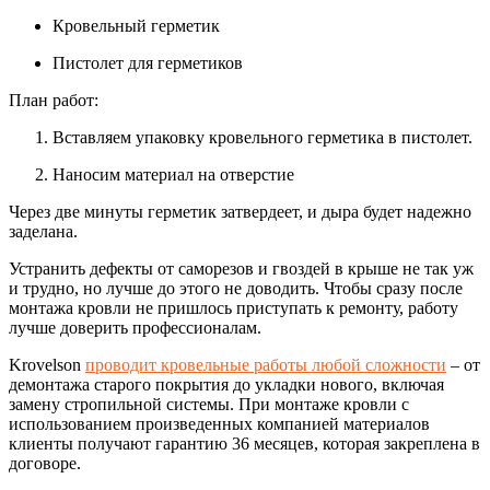
Кровельный герметик
Пистолет для герметиков
План работ:
Вставляем упаковку кровельного герметика в пистолет.
Наносим материал на отверстие
Через две минуты герметик затвердеет, и дыра будет надежно
заделана.
Устранить дефекты от саморезов и гвоздей в крыше не так уж
и трудно, но лучше до этого не доводить. Чтобы сразу после
монтажа кровли не пришлось приступать к ремонту, работу
лучше доверить профессионалам.
Krovelson
проводит кровельные работы любой сложности
– от
демонтажа старого покрытия до укладки нового, включая
замену стропильной системы. При монтаже кровли с
использованием произведенных компанией материалов
клиенты получают гарантию 36 месяцев, которая закреплена в
договоре.