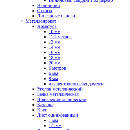
Виниловый сайдинг под дерево
Наличники
Откосы
Линеарные панели
Металлопрокат
Арматура
10 мм
11,7 метров
12 мм
14 мм
16 мм
18 мм
20 мм
6 метров
6 мм
8 мм
для ленточного фундамента
Уголок металлический
Балка металлическая
Швеллер металлический
Катанка
Круг
Лист оцинкованный
1 мм
1,5 мм