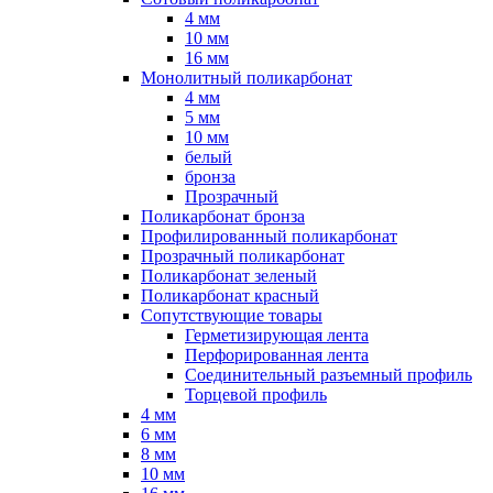
4 мм
10 мм
16 мм
Монолитный поликарбонат
4 мм
5 мм
10 мм
белый
бронза
Прозрачный
Поликарбонат бронза
Профилированный поликарбонат
Прозрачный поликарбонат
Поликарбонат зеленый
Поликарбонат красный
Сопутствующие товары
Герметизирующая лента
Перфорированная лента
Соединительный разъемный профиль
Торцевой профиль
4 мм
6 мм
8 мм
10 мм