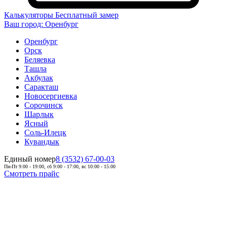
Калькуляторы
Бесплатный замер
Ваш город:
Оренбург
Оренбург
Орск
Беляевка
Ташла
Акбулак
Саракташ
Новосергиевка
Сорочинск
Шарлык
Ясный
Соль-Илецк
Кувандык
Единый номер
8 (3532) 67-00-03
Пн-Пт 9:00 - 19:00, сб 9:00 - 17:00, вс 10:00 - 15:00
Смотреть прайс