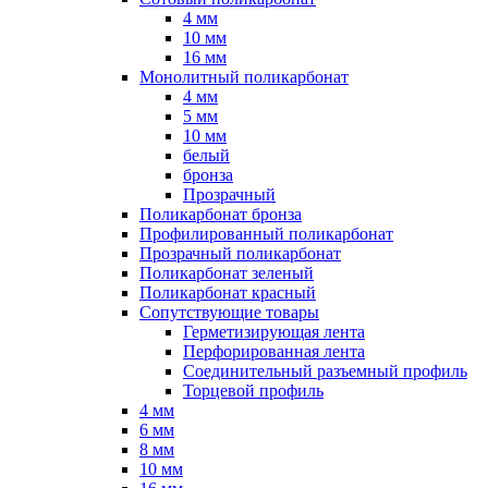
4 мм
10 мм
16 мм
Монолитный поликарбонат
4 мм
5 мм
10 мм
белый
бронза
Прозрачный
Поликарбонат бронза
Профилированный поликарбонат
Прозрачный поликарбонат
Поликарбонат зеленый
Поликарбонат красный
Сопутствующие товары
Герметизирующая лента
Перфорированная лента
Соединительный разъемный профиль
Торцевой профиль
4 мм
6 мм
8 мм
10 мм