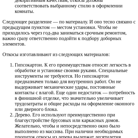
декоративным качествам, откосы должны
соответствовать выбранному стилю в оформлении
комнаты.
Следующее разделение — по материалу. И оно тесно связано с
предыдущим пунктом — местом установки. Чтобы не
приходилось через год-два заниматься срочным ремонтом,
важно сразу ответственно подойти к подбору доборных
элементов.
Откосы изготавливают из следующих материалов:
Гипсокартон. К его преимуществам относят легкость в
обработке и установке своими руками. Специальные
инструменты не требуются. Но гипсокартон
предназначен только для внутренних работ. Он не
выдерживает механические удары, постоянные
контакты с влагой. Еще один недостаток — потребность
в финишной отделке, что значительно увеличивает
трудозатраты и общие расходы на оформление оконного
или дверного блока.
Дерево. Его используют преимущественно при
благоустройстве брусовых или каркасных домов.
Желательно, чтобы и непосредственно окно было
выполнено из массива. При наличии необходимых
пропиток откосы из дерева выдержат десятилетия