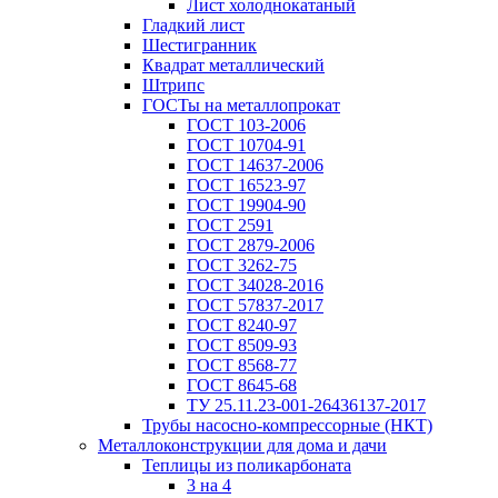
Лист холоднокатаный
Гладкий лист
Шестигранник
Квадрат металлический
Штрипс
ГОСТы на металлопрокат
ГОСТ 103-2006
ГОСТ 10704-91
ГОСТ 14637-2006
ГОСТ 16523-97
ГОСТ 19904-90
ГОСТ 2591
ГОСТ 2879-2006
ГОСТ 3262-75
ГОСТ 34028-2016
ГОСТ 57837-2017
ГОСТ 8240-97
ГОСТ 8509-93
ГОСТ 8568-77
ГОСТ 8645-68
ТУ 25.11.23-001-26436137-2017
Трубы насосно-компрессорные (НКТ)
Металлоконструкции для дома и дачи
Теплицы из поликарбоната
3 на 4