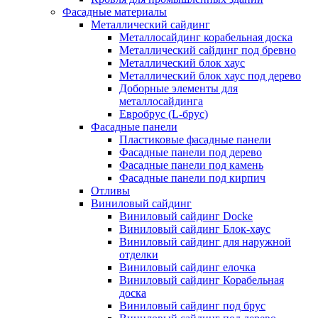
Фасадные материалы
Металлический сайдинг
Металлосайдинг корабельная доска
Металлический сайдинг под бревно
Металлический блок хаус
Металлический блок хаус под дерево
Доборные элементы для
металлосайдинга
Евробрус (L-брус)
Фасадные панели
Пластиковые фасадные панели
Фасадные панели под дерево
Фасадные панели под камень
Фасадные панели под кирпич
Отливы
Виниловый сайдинг
Виниловый сайдинг Docke
Виниловый сайдинг Блок-хаус
Виниловый сайдинг для наружной
отделки
Виниловый сайдинг елочка
Виниловый сайдинг Корабельная
доска
Виниловый сайдинг под брус