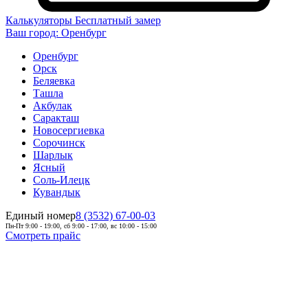
Калькуляторы
Бесплатный замер
Ваш город:
Оренбург
Оренбург
Орск
Беляевка
Ташла
Акбулак
Саракташ
Новосергиевка
Сорочинск
Шарлык
Ясный
Соль-Илецк
Кувандык
Единый номер
8 (3532) 67-00-03
Пн-Пт 9:00 - 19:00, сб 9:00 - 17:00, вс 10:00 - 15:00
Смотреть прайс