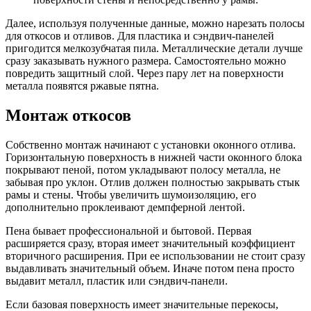
Далее, используя полученные данные, можно нарезать полосы
для откосов и отливов. Для пластика и сэндвич-панелей
пригодится мелкозубчатая пила. Металлические детали лучше
сразу заказывать нужного размера. Самостоятельно можно
повредить защитный слой. Через пару лет на поверхности
металла появятся ржавые пятна.
Монтаж откосов
Собственно монтаж начинают с установки оконного отлива.
Горизонтальную поверхность в нижней части оконного блока
покрывают пеной, потом укладывают полосу металла, не
забывая про уклон. Отлив должен полностью закрывать стык
рамы и стены. Чтобы увеличить шумоизоляцию, его
дополнительно проклеивают демпферной лентой.
Пена бывает профессиональной и бытовой. Первая
расширяется сразу, вторая имеет значительный коэффициент
вторичного расширения. При ее использовании не стоит сразу
выдавливать значительный объем. Иначе потом пена просто
выдавит металл, пластик или сэндвич-панели.
Если базовая поверхность имеет значительные перекосы,