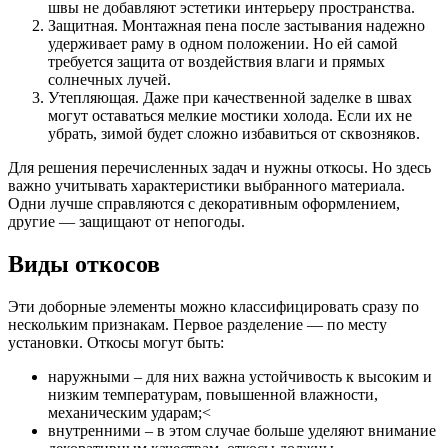
швы не добавляют эстетики интерьеру пространства.
Защитная. Монтажная пена после застывания надежно
удерживает раму в одном положении. Но ей самой
требуется защита от воздействия влаги и прямых
солнечных лучей.
Утепляющая. Даже при качественной заделке в швах
могут оставаться мелкие мостики холода. Если их не
убрать, зимой будет сложно избавиться от сквозняков.
Для решения перечисленных задач и нужны откосы. Но здесь
важно учитывать характеристики выбранного материала.
Одни лучше справляются с декоративным оформлением,
другие — защищают от непогоды.
Виды откосов
Эти доборные элементы можно классифицировать сразу по
нескольким признакам. Первое разделение — по месту
установки. Откосы могут быть:
наружными – для них важна устойчивость к высоким и
низким температурам, повышенной влажности,
механическим ударам;<
внутренними – в этом случае больше уделяют внимание