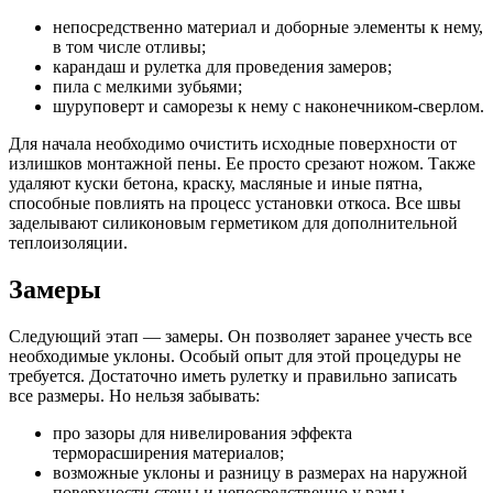
непосредственно материал и доборные элементы к нему,
в том числе отливы;
карандаш и рулетка для проведения замеров;
пила с мелкими зубьями;
шуруповерт и саморезы к нему с наконечником-сверлом.
Для начала необходимо очистить исходные поверхности от
излишков монтажной пены. Ее просто срезают ножом. Также
удаляют куски бетона, краску, масляные и иные пятна,
способные повлиять на процесс установки откоса. Все швы
заделывают силиконовым герметиком для дополнительной
теплоизоляции.
Замеры
Следующий этап — замеры. Он позволяет заранее учесть все
необходимые уклоны. Особый опыт для этой процедуры не
требуется. Достаточно иметь рулетку и правильно записать
все размеры. Но нельзя забывать:
про зазоры для нивелирования эффекта
терморасширения материалов;
возможные уклоны и разницу в размерах на наружной
поверхности стены и непосредственно у рамы.