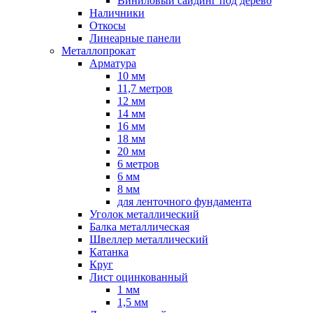
Виниловый сайдинг под дерево
Наличники
Откосы
Линеарные панели
Металлопрокат
Арматура
10 мм
11,7 метров
12 мм
14 мм
16 мм
18 мм
20 мм
6 метров
6 мм
8 мм
для ленточного фундамента
Уголок металлический
Балка металлическая
Швеллер металлический
Катанка
Круг
Лист оцинкованный
1 мм
1,5 мм