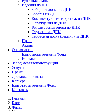
Рулонная сталь
Изделия из ДПК
Заборная доска из ДПК
Заборы из ДПК
Комплектующие и крепеж из ДПК
Ограждения из ДПК
Регулируемая опора из ДПК
Ступени из ДПК
Террасная доска (декинг) из ДПК
Прайс
Акции
О компании
Благотворительный Фонд
Контакты
Завод металлоконструкций
Услуги
Прайс
Доставка и оплата
Карьера
Благотворительный Фонд
Контакты
Главная
Блог
Фасад