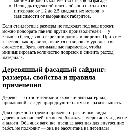
минимизировать количество стыков на фасаде.
Площадь отдельной плиты обычно находится в
интервале от 1,2 до 2,5 квадратных метров, в
зависимости от выбранных габаритов.
Если стандартные размеры не подходят под ваш проект,
можно подобрать панели других производителей — у
каждого бренда свои вариации длины и ширины. При этом
качество, как правило, остается на хорошем уровне, а вы
сможете выбрать оптимальные параметры, чтобы
минимизировать количество подрезок и снизить расход
материала.
Деревянный фасадный сайдинг:
размеры, свойства и правила
применения
Дерево — это эстетичный и экологичный материал,
придающий фасаду природную теплоту и выразительность.
Для наружной отделки применяют различные виды
деревянных панелей: планкен, блокхаус, американку и другие
аналоги. Обычная вагонка, предназначенная для внутренних
работ, не подходит — она не рассчитана на перепады