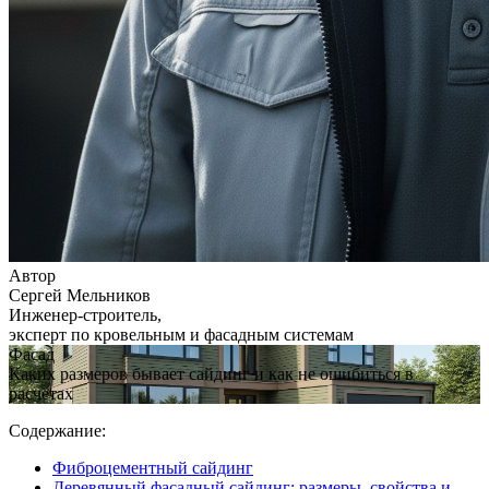
Автор
Сергей Мельников
Инженер-строитель,
эксперт по кровельным и фасадным системам
Фасад
Каких размеров бывает сайдинг и как не ошибиться в
расчетах
Содержание:
Фиброцементный сайдинг
Деревянный фасадный сайдинг: размеры, свойства и