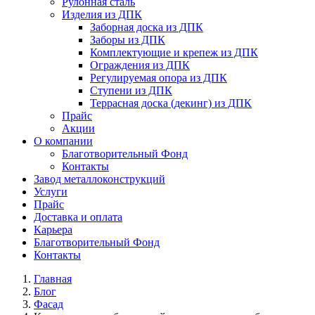
Рулонная сталь
Изделия из ДПК
Заборная доска из ДПК
Заборы из ДПК
Комплектующие и крепеж из ДПК
Ограждения из ДПК
Регулируемая опора из ДПК
Ступени из ДПК
Террасная доска (декинг) из ДПК
Прайс
Акции
О компании
Благотворительный Фонд
Контакты
Завод металлоконструкций
Услуги
Прайс
Доставка и оплата
Карьера
Благотворительный Фонд
Контакты
Главная
Блог
Фасад