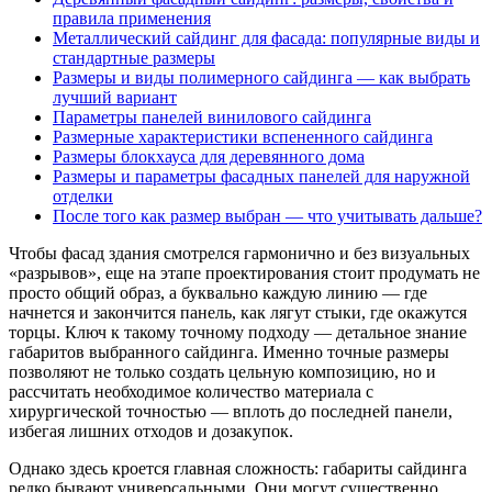
правила применения
Металлический сайдинг для фасада: популярные виды и
стандартные размеры
Размеры и виды полимерного сайдинга — как выбрать
лучший вариант
Параметры панелей винилового сайдинга
Размерные характеристики вспененного сайдинга
Размеры блокхауса для деревянного дома
Размеры и параметры фасадных панелей для наружной
отделки
После того как размер выбран — что учитывать дальше?
Чтобы фасад здания смотрелся гармонично и без визуальных
«разрывов», еще на этапе проектирования стоит продумать не
просто общий образ, а буквально каждую линию — где
начнется и закончится панель, как лягут стыки, где окажутся
торцы. Ключ к такому точному подходу — детальное знание
габаритов выбранного сайдинга. Именно точные размеры
позволяют не только создать цельную композицию, но и
рассчитать необходимое количество материала с
хирургической точностью — вплоть до последней панели,
избегая лишних отходов и дозакупок.
Однако здесь кроется главная сложность: габариты сайдинга
редко бывают универсальными. Они могут существенно