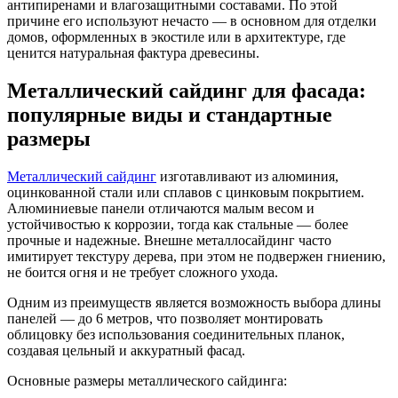
антипиренами и влагозащитными составами. По этой
причине его используют нечасто — в основном для отделки
домов, оформленных в экостиле или в архитектуре, где
ценится натуральная фактура древесины.
Металлический сайдинг для фасада:
популярные виды и стандартные
размеры
Металлический сайдинг
изготавливают из алюминия,
оцинкованной стали или сплавов с цинковым покрытием.
Алюминиевые панели отличаются малым весом и
устойчивостью к коррозии, тогда как стальные — более
прочные и надежные. Внешне металлосайдинг часто
имитирует текстуру дерева, при этом не подвержен гниению,
не боится огня и не требует сложного ухода.
Одним из преимуществ является возможность выбора длины
панелей — до 6 метров, что позволяет монтировать
облицовку без использования соединительных планок,
создавая цельный и аккуратный фасад.
Основные размеры металлического сайдинга: