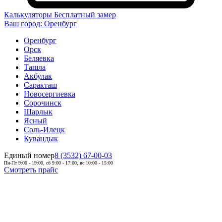
Калькуляторы
Бесплатный замер
Ваш город:
Оренбург
Оренбург
Орск
Беляевка
Ташла
Акбулак
Саракташ
Новосергиевка
Сорочинск
Шарлык
Ясный
Соль-Илецк
Кувандык
Единый номер
8 (3532) 67-00-03
Пн-Пт 9:00 - 19:00, сб 9:00 - 17:00, вс 10:00 - 15:00
Смотреть прайс