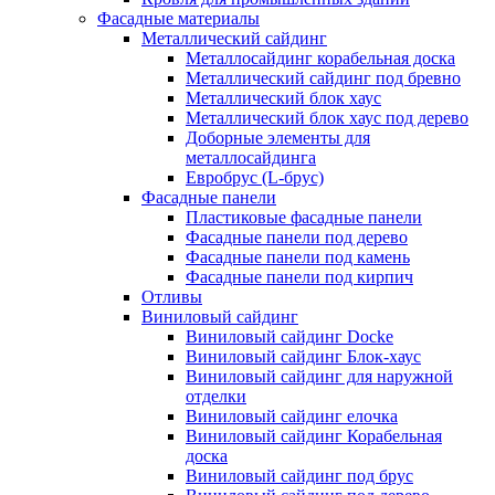
Фасадные материалы
Металлический сайдинг
Металлосайдинг корабельная доска
Металлический сайдинг под бревно
Металлический блок хаус
Металлический блок хаус под дерево
Доборные элементы для
металлосайдинга
Евробрус (L-брус)
Фасадные панели
Пластиковые фасадные панели
Фасадные панели под дерево
Фасадные панели под камень
Фасадные панели под кирпич
Отливы
Виниловый сайдинг
Виниловый сайдинг Docke
Виниловый сайдинг Блок-хаус
Виниловый сайдинг для наружной
отделки
Виниловый сайдинг елочка
Виниловый сайдинг Корабельная
доска
Виниловый сайдинг под брус