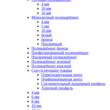
4 мм
10 мм
16 мм
Монолитный поликарбонат
4 мм
5 мм
10 мм
белый
бронза
Прозрачный
Поликарбонат бронза
Профилированный поликарбонат
Прозрачный поликарбонат
Поликарбонат зеленый
Поликарбонат красный
Сопутствующие товары
Герметизирующая лента
Перфорированная лента
Соединительный разъемный профиль
Торцевой профиль
4 мм
6 мм
8 мм
10 мм