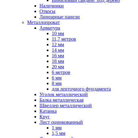
Виниловый сайдинг под дерево
Наличники
Откосы
Линеарные панели
Металлопрокат
Арматура
10 мм
11,7 метров
12 мм
14 мм
16 мм
18 мм
20 мм
6 метров
6 мм
8 мм
для ленточного фундамента
Уголок металлический
Балка металлическая
Швеллер металлический
Катанка
Круг
Лист оцинкованный
1 мм
1,5 мм