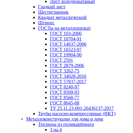
Лист холоднокатаный
Гладкий лист
Шестигранник
Квадрат металлический
Штрипс
ГОСТы на металлопрокат
ГОСТ 103-2006
ГОСТ 10704-91
ГОСТ 14637-2006
ГОСТ 16523-97
ГОСТ 19904-90
ГОСТ 2591
ГОСТ 2879-2006
ГОСТ 3262-75
ГОСТ 34028-2016
ГОСТ 57837-2017
ГОСТ 8240-97
ГОСТ 8509-93
ГОСТ 8568-77
ГОСТ 8645-68
ТУ 25.11.23-001-26436137-2017
Трубы насосно-компрессорные (НКТ)
Металлоконструкции для дома и дачи
Теплицы из поликарбоната
3 на 4