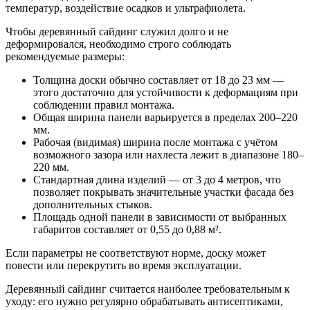
температур, воздействие осадков и ультрафиолета.
Чтобы деревянный сайдинг служил долго и не
деформировался, необходимо строго соблюдать
рекомендуемые размеры:
Толщина доски обычно составляет от 18 до 23 мм —
этого достаточно для устойчивости к деформациям при
соблюдении правил монтажа.
Общая ширина панели варьируется в пределах 200–220
мм.
Рабочая (видимая) ширина после монтажа с учётом
возможного зазора или нахлеста лежит в диапазоне 180–
220 мм.
Стандартная длина изделий — от 3 до 4 метров, что
позволяет покрывать значительные участки фасада без
дополнительных стыков.
Площадь одной панели в зависимости от выбранных
габаритов составляет от 0,55 до 0,88 м².
Если параметры не соответствуют норме, доску может
повести или перекрутить во время эксплуатации.
Деревянный сайдинг считается наиболее требовательным к
уходу: его нужно регулярно обрабатывать антисептиками,