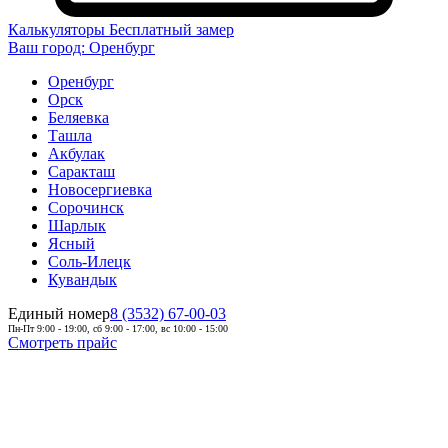
Калькуляторы
Бесплатный замер
Ваш город:
Оренбург
Оренбург
Орск
Беляевка
Ташла
Акбулак
Саракташ
Новосергиевка
Сорочинск
Шарлык
Ясный
Соль-Илецк
Кувандык
Единый номер
8 (3532) 67-00-03
Пн-Пт 9:00 - 19:00, сб 9:00 - 17:00, вс 10:00 - 15:00
Смотреть прайс