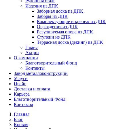
Рулонная сталь
Изделия из ДПК
Заборная доска из ДПК
Заборы из ДПК
Комплектующие и крепеж из ДПК
Ограждения из ДПК
Регулируемая опора из ДПК
Ступени из ДПК
Террасная доска (декинг) из ДПК
Прайс
Акции
О компании
Благотворительный Фонд
Контакты
Завод металлоконструкций
Услуги
Прайс
Доставка и оплата
Карьера
Благотворительный Фонд
Контакты
Главная
Блог
Кровля