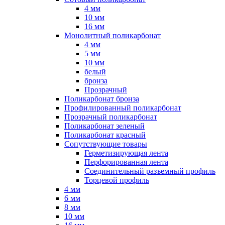
4 мм
10 мм
16 мм
Монолитный поликарбонат
4 мм
5 мм
10 мм
белый
бронза
Прозрачный
Поликарбонат бронза
Профилированный поликарбонат
Прозрачный поликарбонат
Поликарбонат зеленый
Поликарбонат красный
Сопутствующие товары
Герметизирующая лента
Перфорированная лента
Соединительный разъемный профиль
Торцевой профиль
4 мм
6 мм
8 мм
10 мм