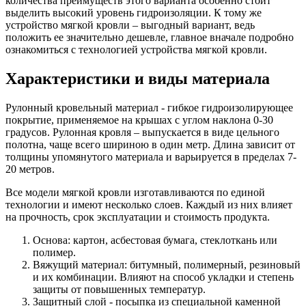
количества преимуществ этого варианта особенно стоит
выделить высокий уровень гидроизоляции. К тому же
устройство мягкой кровли – выгодный вариант, ведь
положить ее значительно дешевле, главное вначале подробно
ознакомиться с технологией устройства мягкой кровли.
Характеристики и виды материала
Рулонный кровельный материал - гибкое гидроизолирующее
покрытие, применяемое на крышах с углом наклона 0-30
градусов. Рулонная кровля – выпускается в виде цельного
полотна, чаще всего шириною в один метр. Длина зависит от
толщины упомянутого материала и варьируется в пределах 7-
20 метров.
Все модели мягкой кровли изготавливаются по единой
технологии и имеют несколько слоев. Каждый из них влияет
на прочность, срок эксплуатации и стоимость продукта.
Основа: картон, асбестовая бумага, стеклоткань или
полимер.
Вяжущий материал: битумный, полимерный, резиновый
и их комбинации. Влияют на способ укладки и степень
защиты от повышенных температур.
Защитный слой - посыпка из специальной каменной