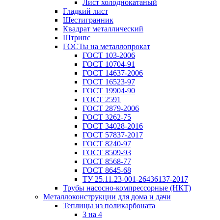
Лист холоднокатаный
Гладкий лист
Шестигранник
Квадрат металлический
Штрипс
ГОСТы на металлопрокат
ГОСТ 103-2006
ГОСТ 10704-91
ГОСТ 14637-2006
ГОСТ 16523-97
ГОСТ 19904-90
ГОСТ 2591
ГОСТ 2879-2006
ГОСТ 3262-75
ГОСТ 34028-2016
ГОСТ 57837-2017
ГОСТ 8240-97
ГОСТ 8509-93
ГОСТ 8568-77
ГОСТ 8645-68
ТУ 25.11.23-001-26436137-2017
Трубы насосно-компрессорные (НКТ)
Металлоконструкции для дома и дачи
Теплицы из поликарбоната
3 на 4