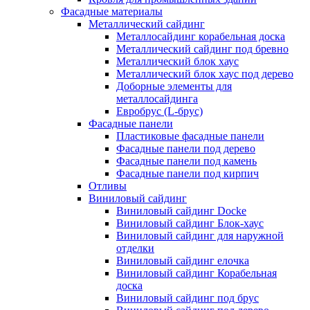
Фасадные материалы
Металлический сайдинг
Металлосайдинг корабельная доска
Металлический сайдинг под бревно
Металлический блок хаус
Металлический блок хаус под дерево
Доборные элементы для
металлосайдинга
Евробрус (L-брус)
Фасадные панели
Пластиковые фасадные панели
Фасадные панели под дерево
Фасадные панели под камень
Фасадные панели под кирпич
Отливы
Виниловый сайдинг
Виниловый сайдинг Docke
Виниловый сайдинг Блок-хаус
Виниловый сайдинг для наружной
отделки
Виниловый сайдинг елочка
Виниловый сайдинг Корабельная
доска
Виниловый сайдинг под брус