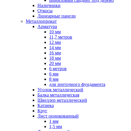
Виниловый сайдинг под дерево
Наличники
Откосы
Линеарные панели
Металлопрокат
Арматура
10 мм
11,7 метров
12 мм
14 мм
16 мм
18 мм
20 мм
6 метров
6 мм
8 мм
для ленточного фундамента
Уголок металлический
Балка металлическая
Швеллер металлический
Катанка
Круг
Лист оцинкованный
1 мм
1,5 мм