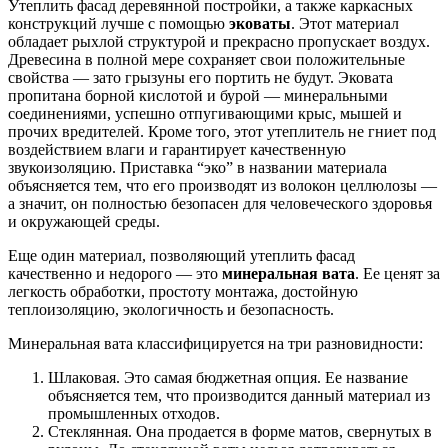
Утеплить фасад деревянной постройки, а также каркасных
конструкций лучше с помощью
эковаты
. Этот материал
обладает рыхлой структурой и прекрасно пропускает воздух.
Древесина в полной мере сохраняет свои положительные
свойства — зато грызуны его портить не будут. Эковата
пропитана борной кислотой и бурой — минеральными
соединениями, успешно отпугивающими крыс, мышей и
прочих вредителей. Кроме того, этот утеплитель не гниет под
воздействием влаги и гарантирует качественную
звукоизоляцию. Приставка “эко” в названии материала
объясняется тем, что его производят из волокон целлюлозы —
а значит, он полностью безопасен для человеческого здоровья
и окружающей среды.
Еще один материал, позволяющий утеплить фасад
качественно и недорого — это
минеральная вата
. Ее ценят за
легкость обработки, простоту монтажа, достойную
теплоизоляцию, экологичность и безопасность.
Минеральная вата классифицируется на три разновидности:
Шлаковая. Это самая бюджетная опция. Ее название
объясняется тем, что производится данный материал из
промышленных отходов.
Стеклянная. Она продается в форме матов, свернутых в