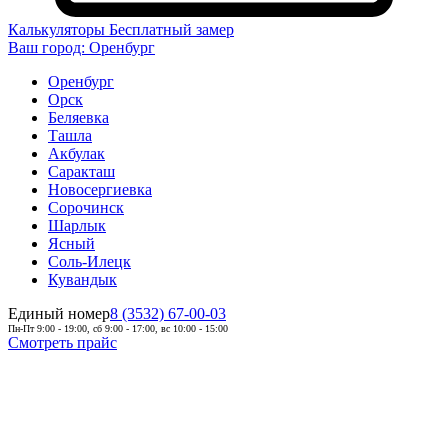
Калькуляторы
Бесплатный замер
Ваш город:
Оренбург
Оренбург
Орск
Беляевка
Ташла
Акбулак
Саракташ
Новосергиевка
Сорочинск
Шарлык
Ясный
Соль-Илецк
Кувандык
Единый номер
8 (3532) 67-00-03
Пн-Пт 9:00 - 19:00, сб 9:00 - 17:00, вс 10:00 - 15:00
Смотреть прайс