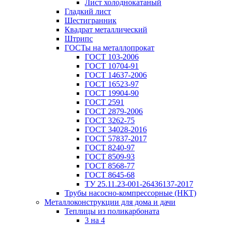
Лист холоднокатаный
Гладкий лист
Шестигранник
Квадрат металлический
Штрипс
ГОСТы на металлопрокат
ГОСТ 103-2006
ГОСТ 10704-91
ГОСТ 14637-2006
ГОСТ 16523-97
ГОСТ 19904-90
ГОСТ 2591
ГОСТ 2879-2006
ГОСТ 3262-75
ГОСТ 34028-2016
ГОСТ 57837-2017
ГОСТ 8240-97
ГОСТ 8509-93
ГОСТ 8568-77
ГОСТ 8645-68
ТУ 25.11.23-001-26436137-2017
Трубы насосно-компрессорные (НКТ)
Металлоконструкции для дома и дачи
Теплицы из поликарбоната
3 на 4