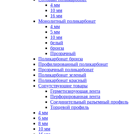
4 мм
10 мм
16 мм
Монолитный поликарбонат
4 мм
5 мм
10 мм
белый
бронза
Прозрачный
Поликарбонат бронза
Профилированный поликарбонат
Прозрачный поликарбонат
Поликарбонат зеленый
Поликарбонат красный
Сопутствующие товары
Герметизирующая лента
Перфорированная лента
Соединительный разъемный профиль
Торцевой профиль
4 мм
6 мм
8 мм
10 мм