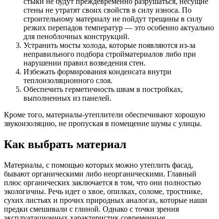
стыки не будут преждевременно разрушаться, несущие
стены не утратят своих свойств в силу износа. По
строительному материалу не пойдут трещины в силу
резких перепадов температур — это особенно актуально
для пеноблочных конструкций.
Устранить мосты холода, которые появляются из-за
неправильного подбора стройматериалов либо при
нарушении правил возведения стен.
Избежать формирования конденсата внутри
теплоизоляционного слоя.
Обеспечить герметичность швам в постройках,
выполненных из панелей.
Кроме того, материалы-утеплители обеспечивают хорошую
звукоизоляцию, не пропуская в помещение шумы с улицы.
Как выбрать материал
Материалы, с помощью которых можно утеплить фасад,
бывают органическими либо неорганическими. Главный
плюс органических заключается в том, что они полностью
экологичны. Речь идет о хвое, опилках, соломе, тростнике,
сухих листьях и прочих природных аналогах, которые наши
предки смешивали с глиной. Однако с точки зрения
эксплуатационных характеристик современные