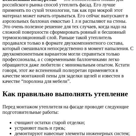
российского рынка способ утеплить фасад. Его лучше
применять по сухой технологии, так как при мокрой этот
материал может начать отрываться. Его сейчас выпускают в
аэрозольных баллонах емкостью 1 л и распыляют на стены.
Это очень полезное решение для тех случаев, когда надо на
сложной поверхности сформировать ровный и бесшовный
термоизоляционный слой. Раньше такой утеплитель
продавался только в формате двухкомпонентного состава,
который смешивался непосредственно в момент напыления. С
двухкомпонентным вариантом могли справиться только
профессионалы, а с современными баллончиками легко
обращаются даже любители с минимальным опытом. Кстати
говоря, этот же вспененный полиуретан применяется в
качестве монтажной пены для заделки щелей и известен в
качестве “поролона для мебели”.
Как правильно выполнять утепление
Перед монтажом утеплителя на фасаде проводят следующие
подготовительные работы:
счищают остатки старой отделки;
устраняют пыль и грязь;
демонтируют навесные элементы инженерных систем;