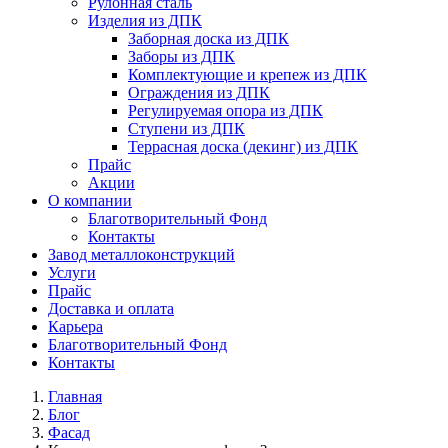
Рулонная сталь
Изделия из ДПК
Заборная доска из ДПК
Заборы из ДПК
Комплектующие и крепеж из ДПК
Ограждения из ДПК
Регулируемая опора из ДПК
Ступени из ДПК
Террасная доска (декинг) из ДПК
Прайс
Акции
О компании
Благотворительный Фонд
Контакты
Завод металлоконструкций
Услуги
Прайс
Доставка и оплата
Карьера
Благотворительный Фонд
Контакты
Главная
Блог
Фасад