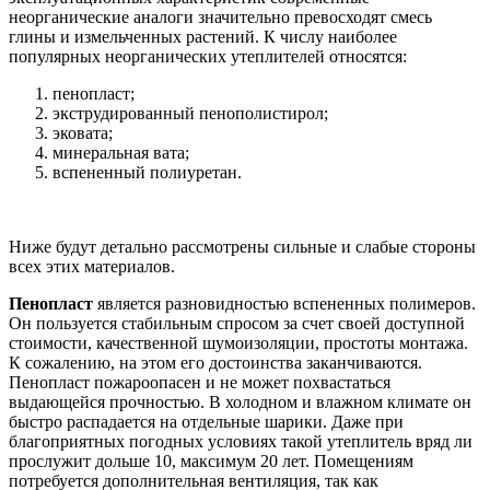
неорганические аналоги значительно превосходят смесь
глины и измельченных растений. К числу наиболее
популярных неорганических утеплителей относятся:
пенопласт;
экструдированный пенополистирол;
эковата;
минеральная вата;
вспененный полиуретан.
Ниже будут детально рассмотрены сильные и слабые стороны
всех этих материалов.
Пенопласт
является разновидностью вспененных полимеров.
Он пользуется стабильным спросом за счет своей доступной
стоимости, качественной шумоизоляции, простоты монтажа.
К сожалению, на этом его достоинства заканчиваются.
Пенопласт пожароопасен и не может похвастаться
выдающейся прочностью. В холодном и влажном климате он
быстро распадается на отдельные шарики. Даже при
благоприятных погодных условиях такой утеплитель вряд ли
прослужит дольше 10, максимум 20 лет. Помещениям
потребуется дополнительная вентиляция, так как