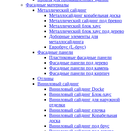
Фасадные материалы
Металлический сайдинг
Металлосайдинг корабельная доска
Металлический сайдинг под бревно
Металлический блок хаус
Металлический блок хаус под дерево
Доборные элементы для
металлосайдинга
Евробрус (L-брус)
Фасадные панели
Пластиковые фасадные панели
Фасадные панели под дерево
Фасадные панели под камень
Фасадные панели под кирпич
Отливы
Виниловый сайдинг
Виниловый сайдинг Docke
Виниловый сайдинг Блок-хаус
Виниловый сайдинг для наружной
отделки
Виниловый сайдинг елочка
Виниловый сайдинг Корабельная
доска
Виниловый сайдинг под брус