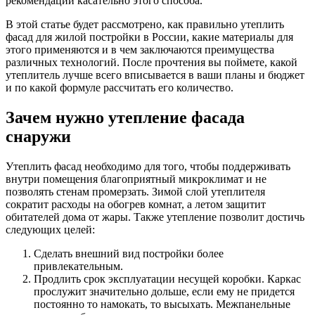
рекомендации касательно этого способа.
В этой статье будет рассмотрено, как правильно утеплить
фасад для жилой постройки в России, какие материалы для
этого применяются и в чем заключаются преимущества
различных технологий. После прочтения вы поймете, какой
утеплитель лучше всего вписывается в ваши планы и бюджет
и по какой формуле рассчитать его количество.
Зачем нужно утепление фасада
снаружи
Утеплить фасад необходимо для того, чтобы поддерживать
внутри помещения благоприятный микроклимат и не
позволять стенам промерзать. Зимой слой утеплителя
сократит расходы на обогрев комнат, а летом защитит
обитателей дома от жары. Также утепление позволит достичь
следующих целей:
Сделать внешний вид постройки более
привлекательным.
Продлить срок эксплуатации несущей коробки. Каркас
прослужит значительно дольше, если ему не придется
постоянно то намокать, то высыхать. Межпанельные