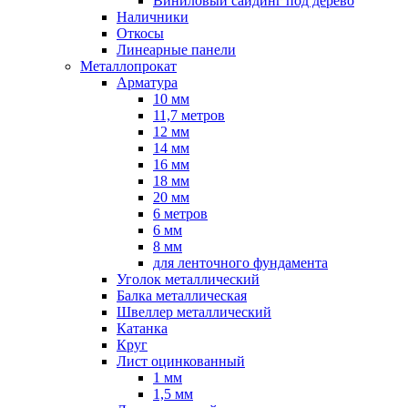
Виниловый сайдинг под дерево
Наличники
Откосы
Линеарные панели
Металлопрокат
Арматура
10 мм
11,7 метров
12 мм
14 мм
16 мм
18 мм
20 мм
6 метров
6 мм
8 мм
для ленточного фундамента
Уголок металлический
Балка металлическая
Швеллер металлический
Катанка
Круг
Лист оцинкованный
1 мм
1,5 мм